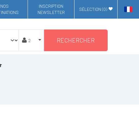
NOS
INSCRIPTION
SÉLECTION (
0
)
INATIONS
NEWSLETTER
RECHERCHER