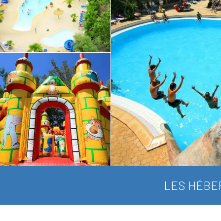
LES HÉBE