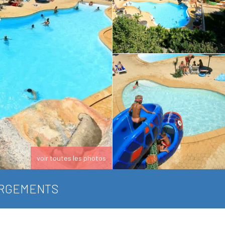
voir toutes les photos
RGEMENTS