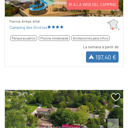
IR A LA WEB DEL CAMPING
Francia, Ariège, Alliat
Camping des Grottes
Parque acuático
Piscina climatizada
Animaciones para niños
La semana a partir de
197,40 €