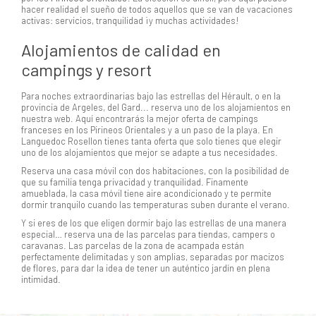
hacer realidad el sueño de todos aquellos que se van de vacaciones
activas: servicios, tranquilidad ¡y muchas actividades!
Alojamientos de calidad en
campings y resort
Para noches extraordinarias bajo las estrellas del Hérault, o en la
provincia de Argeles, del Gard... reserva uno de los alojamientos en
nuestra web. Aquí encontrarás la mejor oferta de campings
franceses en los Pirineos Orientales y a un paso de la playa. En
Languedoc Rosellon tienes tanta oferta que solo tienes que elegir
uno de los alojamientos que mejor se adapte a tus necesidades.
Reserva una casa móvil con dos habitaciones, con la posibilidad de
que su familia tenga privacidad y tranquilidad. Finamente
amueblada, la casa móvil tiene aire acondicionado y te permite
dormir tranquilo cuando las temperaturas suben durante el verano.
Y si eres de los que eligen dormir bajo las estrellas de una manera
especial… reserva una de las parcelas para tiendas, campers o
caravanas. Las parcelas de la zona de acampada están
perfectamente delimitadas y son amplias, separadas por macizos
de flores, para dar la idea de tener un auténtico jardín en plena
intimidad.