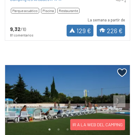
Parque acuático
Piscina
Restaurante
La semana a partir de
9,32
/10
129 €
226 €
81 comentarios
Previous
Next
IR A LA WEB DEL CAMPING