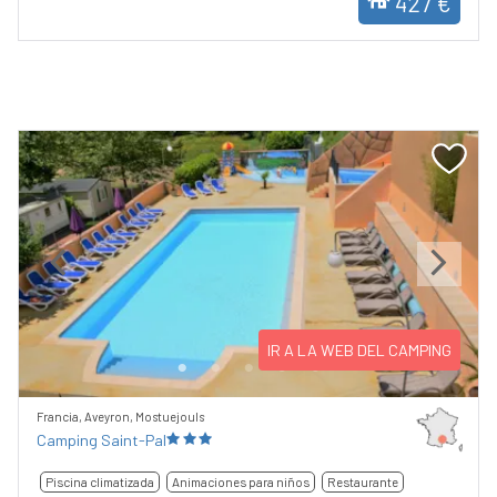
427 €
Previous
Next
IR A LA WEB DEL CAMPING
Francia, Aveyron, Mostuejouls
Camping Saint-Pal
Piscina climatizada
Animaciones para niños
Restaurante