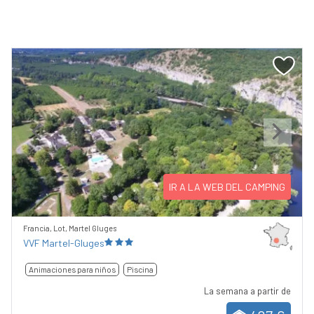
Previous
Next
IR A LA WEB DEL CAMPING
Francia, Lot, Martel Gluges
VVF Martel-Gluges
Animaciones para niños
Piscina
La semana a partir de