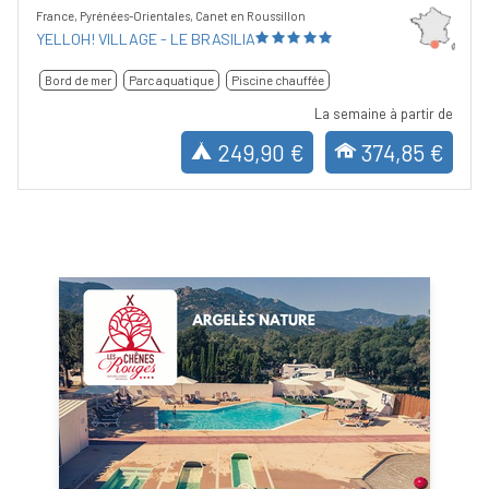
France, Pyrénées-Orientales, Canet en Roussillon
YELLOH! VILLAGE - LE BRASILIA
Bord de mer
Parc aquatique
Piscine chauffée
La semaine à partir de
249,90 €
374,85 €