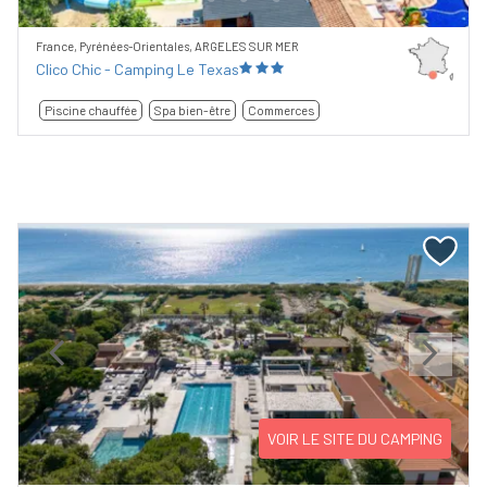
France, Pyrénées-Orientales, ARGELES SUR MER
Clico Chic - Camping Le Texas
Piscine chauffée
Spa bien-être
Commerces
Previous
Next
VOIR LE SITE DU CAMPING