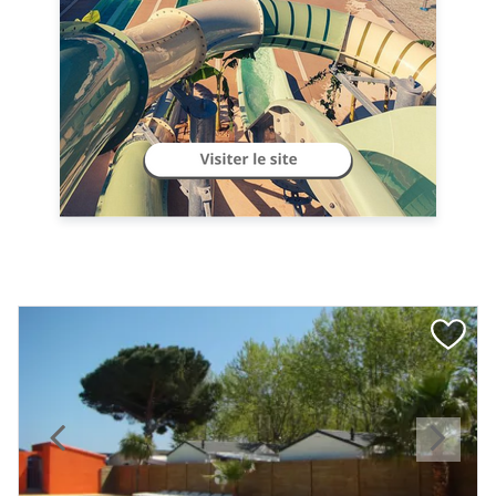
Previous
Next