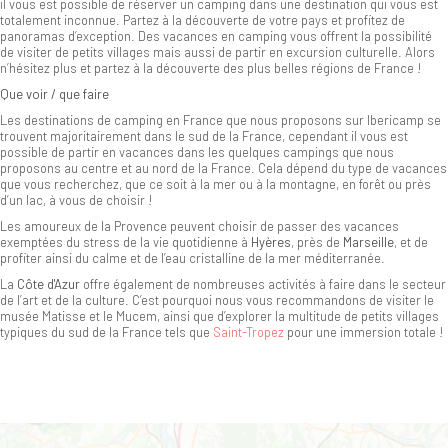
il vous est possible de réserver un camping dans une destination qui vous est
totalement inconnue. Partez à la découverte de votre pays et profitez de
panoramas d’exception. Des vacances en camping vous offrent la possibilité
de visiter de petits villages mais aussi de partir en excursion culturelle. Alors
n’hésitez plus et partez à la découverte des plus belles régions de France !
Que voir / que faire
Les destinations de camping en France que nous proposons sur Ibericamp se
trouvent majoritairement dans le sud de la France, cependant il vous est
possible de partir en vacances dans les quelques campings que nous
proposons au centre et au nord de la France. Cela dépend du type de vacances
que vous recherchez, que ce soit à la mer ou à la montagne, en forêt ou près
d’un lac, à vous de choisir !
Les amoureux de la Provence peuvent choisir de passer des vacances
exemptées du stress de la vie quotidienne à
Hyères
, près de
Marseille
, et de
profiter ainsi du calme et de l’eau cristalline de la mer méditerranée.
La
Côte d'Azur
offre également de nombreuses activités à faire dans le secteur
de l’art et de la culture. C’est pourquoi nous vous recommandons de visiter le
musée Matisse et le Mucem, ainsi que d’explorer la multitude de petits villages
typiques du sud de la France tels que
Saint-Tropez
pour une immersion totale !