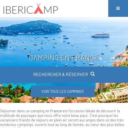
CAMPING EN FRANCE
RECHERCHER & RÉSERVER
VOIR TOUS LES CAMPINGS
Séjourner dans un camping en
France
est l’occasion idéale de découvrir la
multitude de paysages que nous offre notre beau pays. C’est pourquoi les
vacanciers friands de séjours en plein air seront aux anges dans un des très
nombreux campings, ouverts tout au long de l'année, au cœur des plus belles