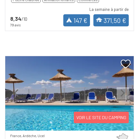
La semaine à partir de
8,34
/10
147 €
371,50 €
79 avis
Previous
Next
VOIR LE SITE DU CAMPING
France, Ardèche, Ucel