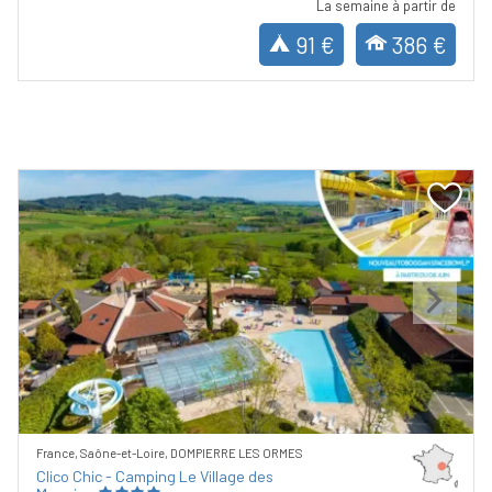
La semaine à partir de
91 €
386 €
Previous
Next
France, Saône-et-Loire, DOMPIERRE LES ORMES
Clico Chic - Camping Le Village des