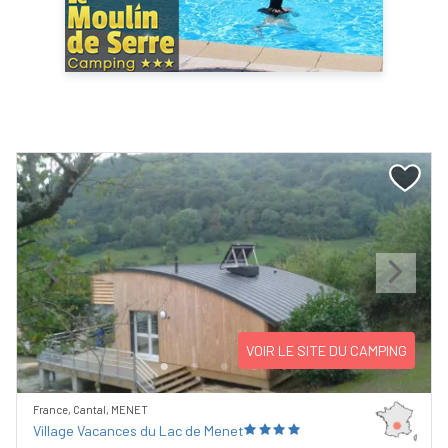
Previous
Next
VOIR LE SITE DU CAMPING
France, Cantal, MENET
Village Vacances du Lac de Menet