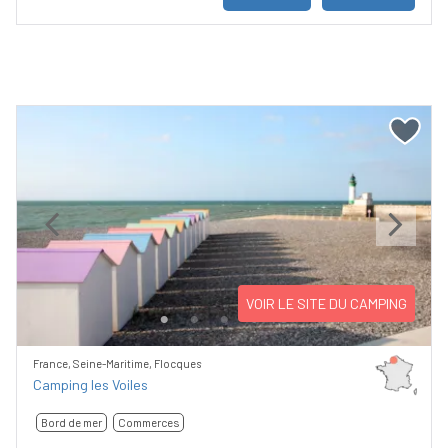
Previous
Next
VOIR LE SITE DU CAMPING
France, Seine-Maritime, Flocques
Camping les Voiles
Bord de mer
Commerces