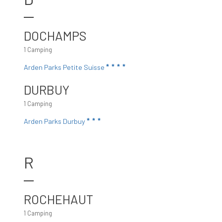
DOCHAMPS
1 Camping
Arden Parks Petite Suisse
DURBUY
1 Camping
Arden Parks Durbuy
R
ROCHEHAUT
1 Camping