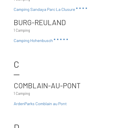
Camping Sandaya Parc La Clusure
BURG-REULAND
1 Camping
Camping Hohenbusch
C
COMBLAIN-AU-PONT
1 Camping
ArdenParks Comblain au Pont
D