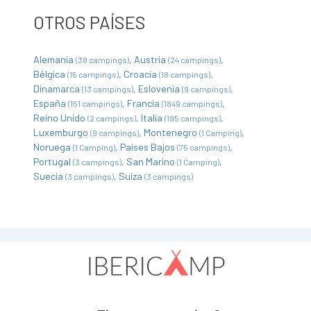
OTROS PAÍSES
Alemania
Austria
(38 campings)
(24 campings)
Bélgica
Croacia
(15 campings)
(18 campings)
Dinamarca
Eslovenia
(13 campings)
(9 campings)
España
Francia
(151 campings)
(1849 campings)
Reino Unido
Italia
(2 campings)
(195 campings)
Luxemburgo
Montenegro
(9 campings)
(1 Camping)
Noruega
Países Bajos
(1 Camping)
(75 campings)
Portugal
San Marino
(3 campings)
(1 Camping)
Suecia
Suiza
(3 campings)
(3 campings)