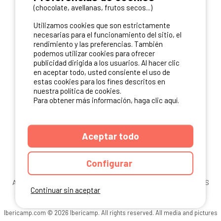
(chocolate, avellanas, frutos secos...)
NUESTROS PARTNERS
Utilizamos cookies que son estrictamente
necesarias para el funcionamiento del sitio, el
rendimiento y las preferencias. También
podemos utilizar cookies para ofrecer
publicidad dirigida a los usuarios. Al hacer clic
en aceptar todo, usted consiente el uso de
estas cookies para los fines descritos en
nuestra política de cookies.
Para obtener más información, haga clic aquí.
Aceptar todo
Configurar
ANUARIO
CGU DEL SITIO
MENCIONES LEGALES
COOKIES
Continuar sin aceptar
CARTA DE CONFIDENCIALIDAD
MAPA DEL SITIO
Ibericamp.com © 2026 Ibericamp. All rights reserved. All media and pictures