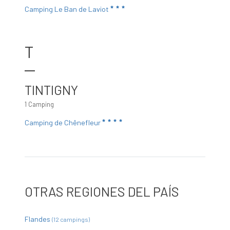
Camping Le Ban de Laviot
T
TINTIGNY
1 Camping
Camping de Chênefleur
OTRAS REGIONES DEL PAÍS
Flandes
(12 campings)