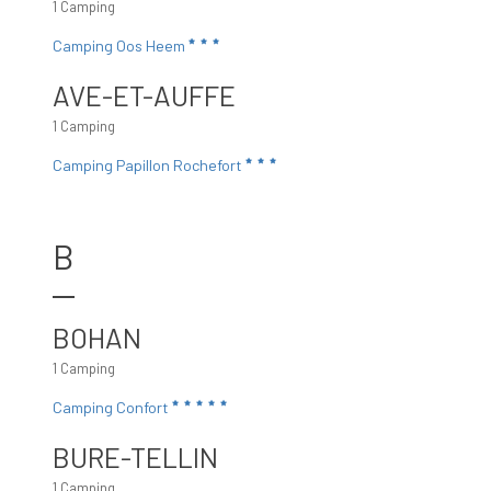
1 Camping
Camping Oos Heem
AVE-ET-AUFFE
1 Camping
Camping Papillon Rochefort
B
BOHAN
1 Camping
Camping Confort
BURE-TELLIN
1 Camping