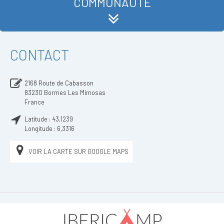
COMMUNAUTÉ
CONTACT
2168 Route de Cabasson
83230
Bormes Les Mimosas
France
Latitude :
43,1239
Longitude :
6,3316
VOIR LA CARTE SUR GOOGLE MAPS