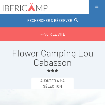
RECHERCHER & RÉSERVER
>> VOIR LE SITE
Flower Camping Lou
Cabasson
AJOUTER À MA
SÉLECTION