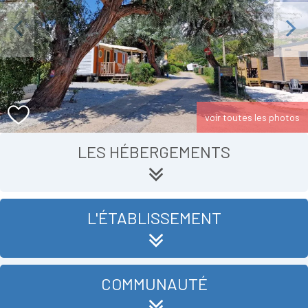
Previous
Next
voir toutes les photos
LES HÉBERGEMENTS
L'ÉTABLISSEMENT
COMMUNAUTÉ