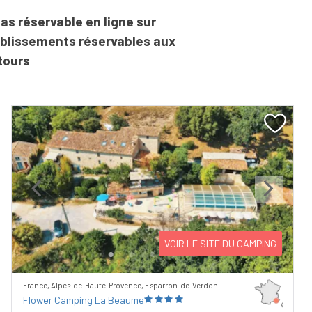
as réservable en ligne sur
ablissements réservables aux
tours
Previous
Next
VOIR LE SITE DU CAMPING
France, Alpes-de-Haute-Provence, Esparron-de-Verdon
Flower Camping La Beaume