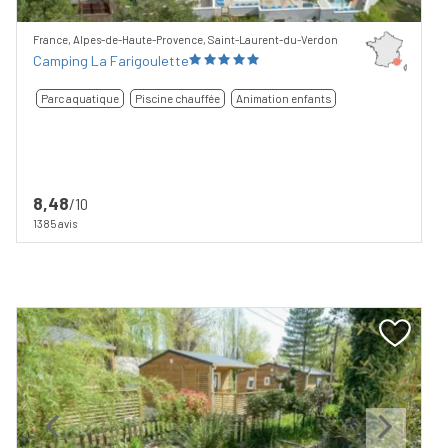
France, Alpes-de-Haute-Provence, Saint-Laurent-du-Verdon
Camping La Farigoulette
Parc aquatique
Piscine chauffée
Animation enfants
8,48
/10
1385 avis
Previous
Next