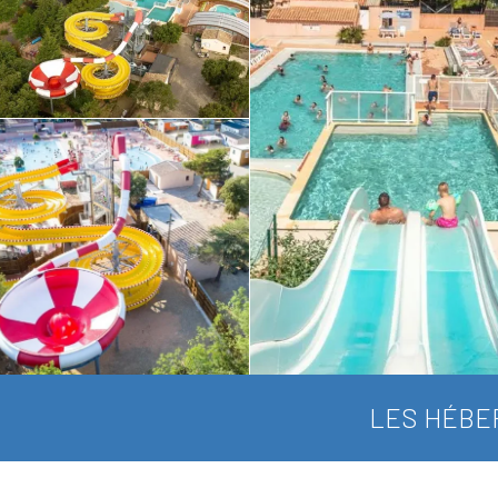
LES HÉBE