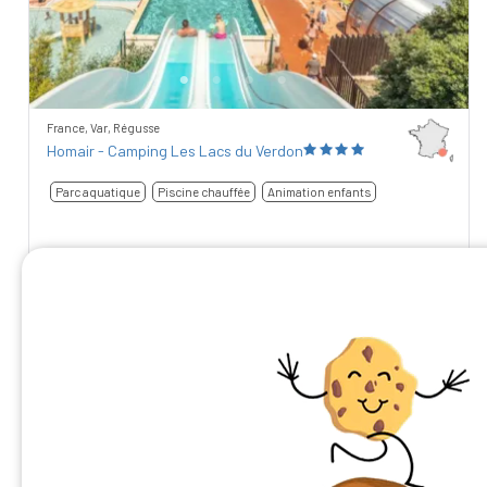
France, Var, Régusse
Homair - Camping Les Lacs du Verdon
Parc aquatique
Piscine chauffée
Animation enfants