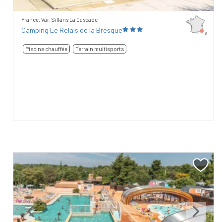
France, Var, Sillans La Cascade
Camping Le Relais de la Bresque
Piscine chauffée
Terrain multisports
Previous
Next