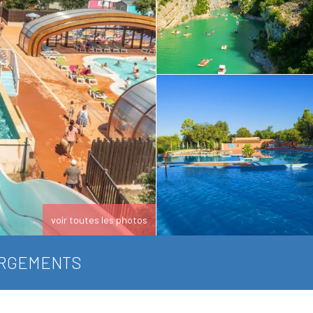
voir toutes les photos
RGEMENTS