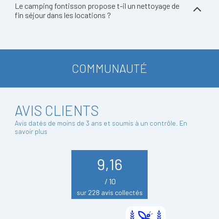
Le camping fontisson propose t-il un nettoyage de
fin séjour dans les locations ?
COMMUNAUTÉ
AVIS CLIENTS
Avis datés de moins de 3 ans et soumis à un contrôle.
En
savoir plus
9,16
/ 10
sur 228 avis collectés