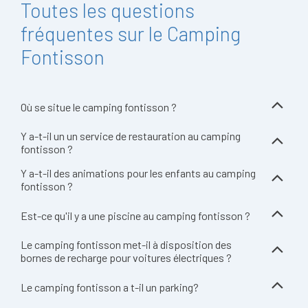
Toutes les questions
fréquentes sur le Camping
Fontisson
Où se situe le camping fontisson ?
Y a-t-il un un service de restauration au camping
fontisson ?
Y a-t-il des animations pour les enfants au camping
fontisson ?
Est-ce qu'il y a une piscine au camping fontisson ?
Le camping fontisson met-il à disposition des
bornes de recharge pour voitures électriques ?
Le camping fontisson a t-il un parking?