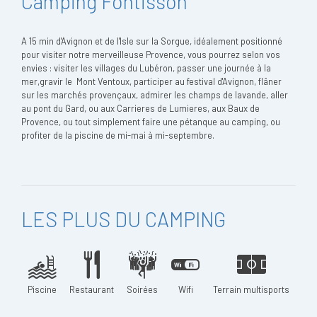
Camping Fontisson
A 15 min d'Avignon et de l'Isle sur la Sorgue, idéalement positionné
pour visiter notre merveilleuse Provence, vous pourrez selon vos
envies : visiter les villages du Lubéron, passer une journée à la
mer,gravir le Mont Ventoux, participer au festival d'Avignon, flâner
sur les marchés provençaux, admirer les champs de lavande, aller
au pont du Gard, ou aux Carrieres de Lumieres, aux Baux de
Provence, ou tout simplement faire une pétanque au camping, ou
profiter de la piscine de mi-mai à mi-septembre.
LES PLUS DU CAMPING
Piscine
Restaurant
Soirées
Wifi
Terrain multisports