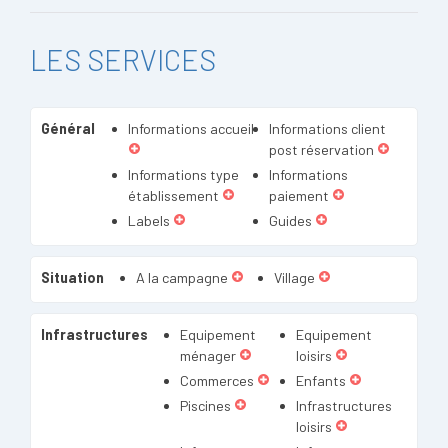
LES SERVICES
Général
Informations accueil
Informations client
post réservation
Informations type
Informations
établissement
paiement
Labels
Guides
Situation
A la campagne
Village
Infrastructures
Equipement
Equipement
ménager
loisirs
Commerces
Enfants
Piscines
Infrastructures
loisirs