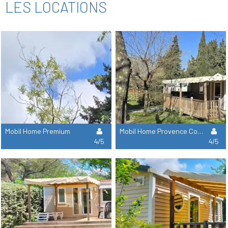
LES LOCATIONS
Mobil Home Premium
Mobil Home Provence Confort
4/5
4/5