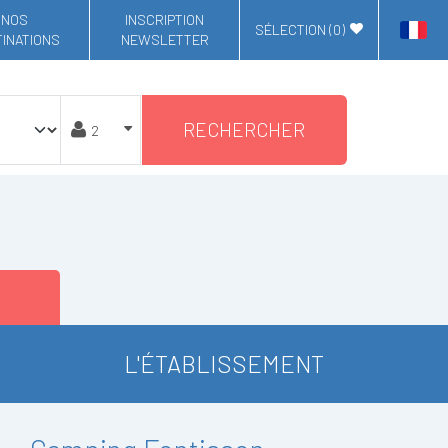
NOS
INSCRIPTION
SÉLECTION (
0
)
INATIONS
NEWSLETTER
RECHERCHER
L'ÉTABLISSEMENT