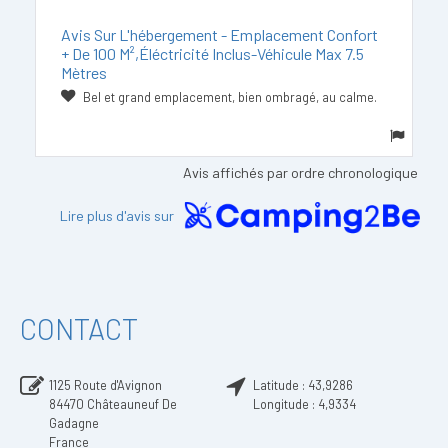
Avis Sur L'hébergement - Emplacement Confort
+ De 100 M²,éléctricité Inclus-Véhicule Max 7.5
Mètres
Bel et grand emplacement, bien ombragé, au calme.
Avis affichés par ordre chronologique
Lire plus d'avis sur
CONTACT
1125 Route d'Avignon
Latitude :
43,9286
84470
Châteauneuf De
Longitude :
4,9334
Gadagne
France