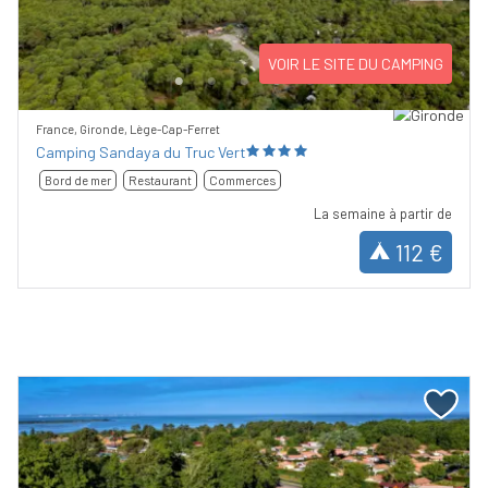
Previous
Next
VOIR LE SITE DU CAMPING
France, Gironde, Lège-Cap-Ferret
Camping Sandaya du Truc Vert
Bord de mer
Restaurant
Commerces
La semaine à partir de
112 €