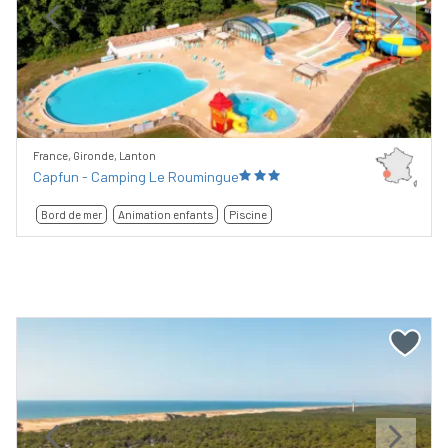
Previous
Next
France, Gironde, Lanton
Capfun - Camping Le Roumingue
Bord de mer
Animation enfants
Piscine