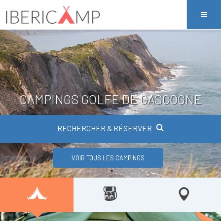
CAMPINGS GOLFE DE GASCOGNE
RECHERCHER & RÉSERVER
VOIR TOUS LES CAMPINGS