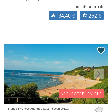
La semaine à partir de
134,40 €
252 €
Previous
Next
VOIR LE SITE DU CAMPING
France, Pyrénées-Atlantiques, Saint Jean De Luz