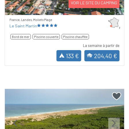
VOIR LE SITE DU CAMPING
France, Landes, Moliets Plage
Le Saint Martin
Bord de mer
Piscine couverte
Piscine chauffée
La semaine à partir de
133 €
204,40 €