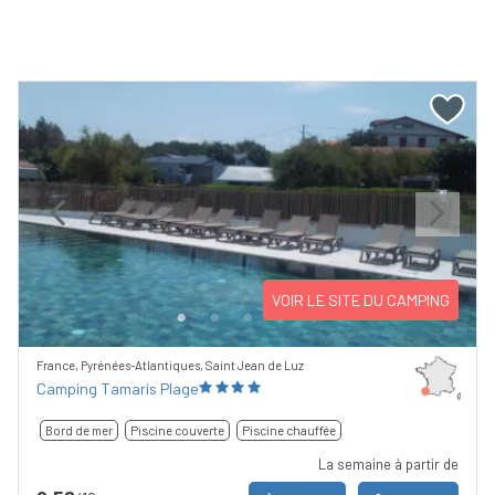
Previous
Next
VOIR LE SITE DU CAMPING
France, Pyrénées-Atlantiques, Saint Jean de Luz
Camping Tamaris Plage
Bord de mer
Piscine couverte
Piscine chauffée
La semaine à partir de