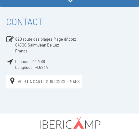
CONTACT
820 route des plages,Plage d'Acotz
64500
Saint Jean De Luz
France
Latitude :
43,4186
Longitude :
-1,6234
VOIR LA CARTE SUR GOOGLE MAPS