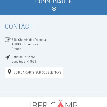
COMMUNAUTÉ
CONTACT
368, Chemin des Roseaux
40600
Biscarrosse
France
Latitude :
44,4368
Longitude :
-1,1586
VOIR LA CARTE SUR GOOGLE MAPS