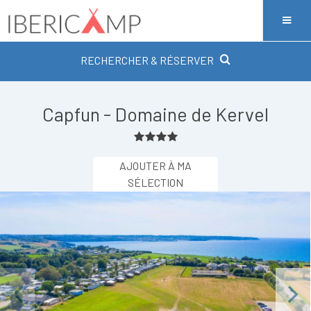
RECHERCHER & RÉSERVER
Capfun - Domaine de Kervel
AJOUTER À MA
SÉLECTION
Previous
Next