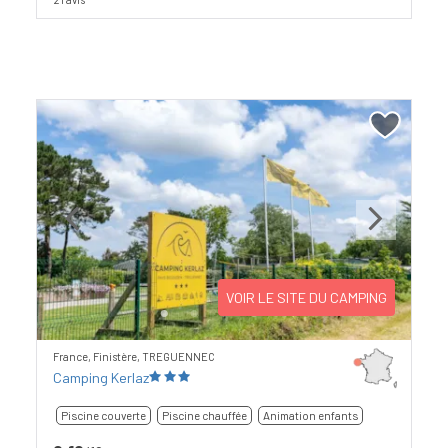
Previous
Next
VOIR LE SITE DU CAMPING
France, Finistère, TREGUENNEC
Camping Kerlaz
Piscine couverte
Piscine chauffée
Animation enfants