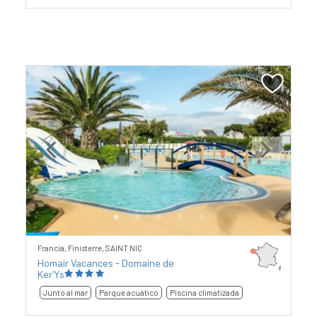
Previous
Next
Francia, Finisterre, SAINT NIC
Homair Vacances - Domaine de
Ker'Ys
Junto al mar
Parque acuático
Piscina climatizada