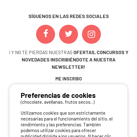
SÍGUENOS EN LAS REDES SOCIALES
¡ Y NO TE PIERDAS NUESTRAS
OFERTAS, CONCURSOS Y
NOVEDADES
INSCRIBIÉNDOTE A NUESTRA
NEWSLETTER!
ME INSCRIBO
Preferencias de cookies
(chocolate, avellanas, frutos secos...)
NUESTROS PARTNERS
Utilizamos cookies que son estrictamente
necesarias para el funcionamiento del sitio, el
rendimiento y las preferencias. También
podemos utilizar cookies para ofrecer
publicidad dirigida a los usuarios. Al hacer clic