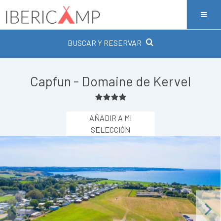
BUSCAR Y RESERVAR
Capfun - Domaine de Kervel
AÑADIR A MI
SELECCIÓN
Previous
Next