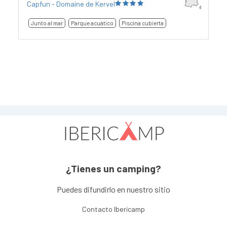
Capfun - Domaine de Kervel
Junto al mar
Parque acuático
Piscina cubierta
¿Tienes un camping?
Puedes difundirlo en nuestro sitio
Contacto Ibericamp