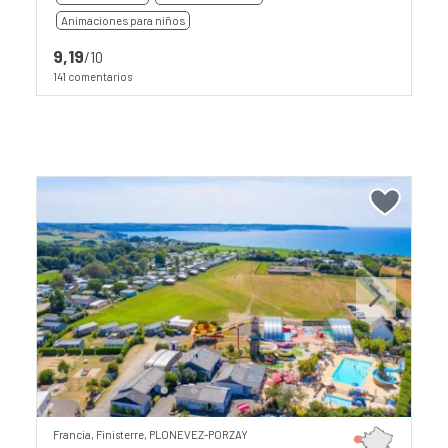
Animaciones para niños
9,19
/10
141 comentarios
Previous
Next
Francia, Finisterre, PLONEVEZ-PORZAY