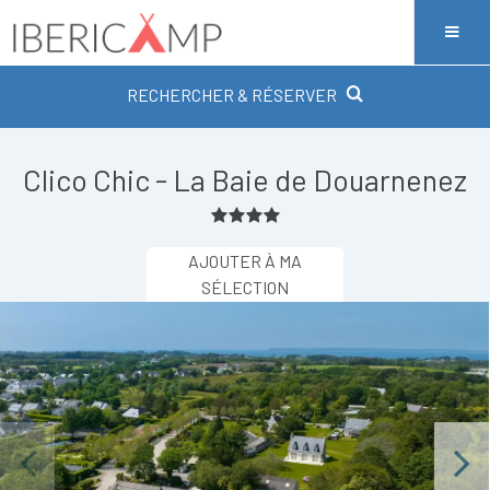
RECHERCHER & RÉSERVER
Clico Chic - La Baie de Douarnenez
AJOUTER À MA
SÉLECTION
Previous
Next