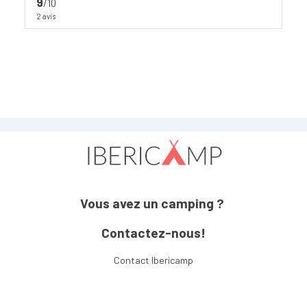
9
/10
2 avis
Vous avez un camping ?
Contactez-nous!
Contact Ibericamp