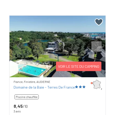
Previous
Next
VOIR LE SITE DU CAMPING
France, Finistère, AUDIERNE
Domaine de la Baie - Terres De France
Piscine chauffée
8,45
/10
3 avis