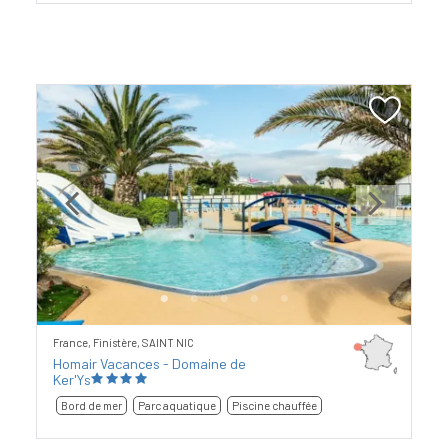
Previous
Next
France, Finistère, SAINT NIC
Homair Vacances - Domaine de
Ker'Ys
Bord de mer
Parc aquatique
Piscine chauffée