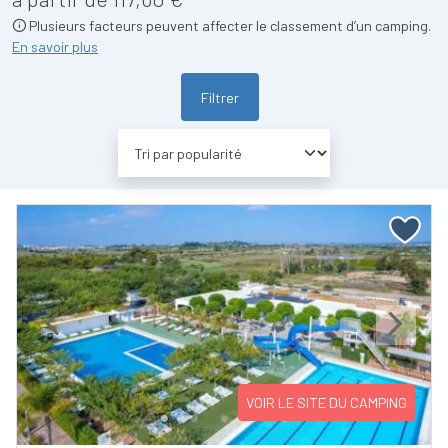
Plusieurs facteurs peuvent affecter le classement d’un camping.
En savoir plus
Filtrer
Previous
Next
VOIR LE SITE DU CAMPING