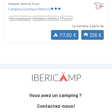
Espagne, Valence, Puçol
Camping Sandaya Valencia
Parc aquatique
Animation enfants
Piscine
La semaine à partir de
117,60 €
336 €
Vous avez un camping ?
Contactez-nous!