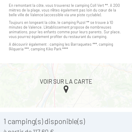
En remontant la côte, vous trouverez le camping Coll Vert **. A 200
mètres de la plage, vous n'êtes également pas loin du cœur de la
belle ville de Valence (accessible via une piste cyclable).
Toujours en longeant la côte, le camping Puzol ** se trouve à 10
minutes de Valence. L'établissement propose de nombreuses
animations, pour les enfants comme pour leurs parents. Sur place,
vous pourrez également profiter du restaurant du camping.
A découvrir également : camping les Barraquetes ***, camping
l'Alqueria ***, camping Kiko Park ****
VOIR SUR LA CARTE
1
camping(s) disponible(s)
à partir de 117,60 €