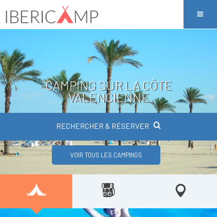
CAMPING SUR LA CÔTE
VALENCIENNE
RECHERCHER & RÉSERVER
VOIR TOUS LES CAMPINGS