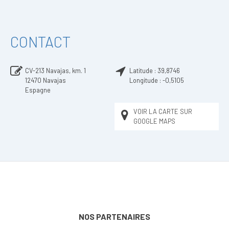
CONTACT
CV-213 Navajas, km. 1
Latitude :
39,8746
12470
Navajas
Longitude :
-0,5105
Espagne
VOIR LA CARTE SUR
GOOGLE MAPS
NOS PARTENAIRES