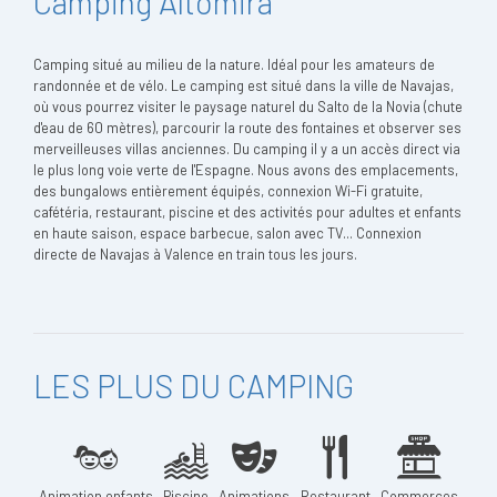
Camping Altomira
Camping situé au milieu de la nature. Idéal pour les amateurs de
randonnée et de vélo. Le camping est situé dans la ville de Navajas,
où vous pourrez visiter le paysage naturel du Salto de la Novia (chute
d'eau de 60 mètres), parcourir la route des fontaines et observer ses
merveilleuses villas anciennes. Du camping il y a un accès direct via
le plus long voie verte de l'Espagne. Nous avons des emplacements,
des bungalows entièrement équipés, connexion Wi-Fi gratuite,
cafétéria, restaurant, piscine et des activités pour adultes et enfants
en haute saison, espace barbecue, salon avec TV... Connexion
directe de Navajas à Valence en train tous les jours.
LES PLUS DU CAMPING
Animation enfants
Piscine
Animations
Restaurant
Commerces