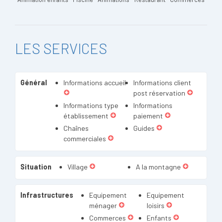
LES SERVICES
Général
Informations accueil
Informations client
post réservation
Informations type
Informations
établissement
paiement
Chaînes
Guides
commerciales
Situation
Village
A la montagne
Infrastructures
Equipement
Equipement
ménager
loisirs
Commerces
Enfants