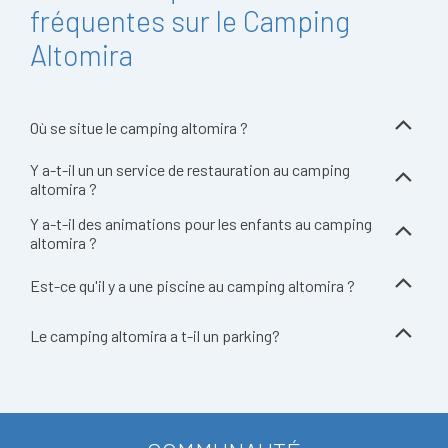
fréquentes sur le Camping
Altomira
Où se situe le camping altomira ?
Y a-t-il un un service de restauration au camping
altomira ?
Y a-t-il des animations pour les enfants au camping
altomira ?
Est-ce qu'il y a une piscine au camping altomira ?
Le camping altomira a t-il un parking?