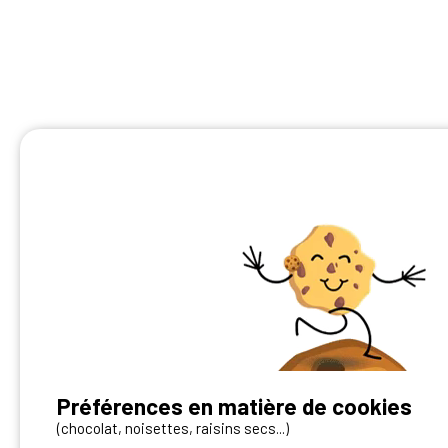
Préférences en matière de cookies
Vous avez un camping ?
(chocolat, noisettes, raisins secs...)