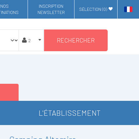
NOS
INSCRIPTION
SÉLECTION (
0
)
INATIONS
NEWSLETTER
RECHERCHER
L'ÉTABLISSEMENT