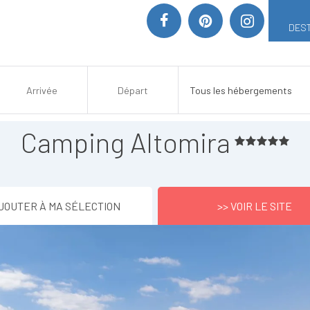
DEST
Camping Altomira
JOUTER À MA SÉLECTION
>> VOIR LE SITE