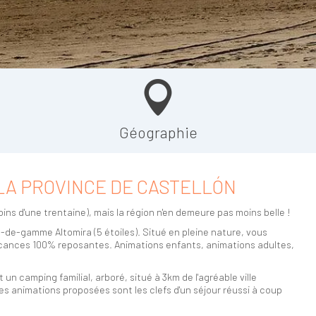
Géographie
LA PROVINCE DE CASTELLÓN
ins d'une trentaine), mais la région n'en demeure pas moins belle !
de-gamme Altomira (5 étoiles). Situé en pleine nature, vous
 vacances 100% reposantes. Animations enfants, animations adultes,
t un camping familial, arboré, situé à 3km de l'agréable ville
es animations proposées sont les clefs d'un séjour réussi à coup