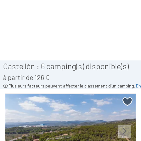
Castellón :
6
camping(s) disponible(s)
à partir de 126 €
Plusieurs facteurs peuvent affecter le classement d’un camping.
En
Previous
Next