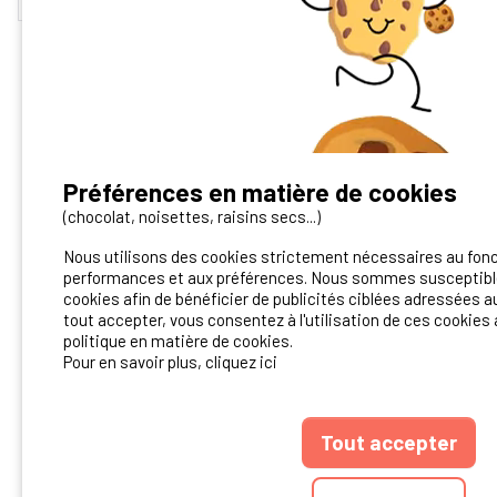
Préférences en matière de cookies
Vous avez un camping ?
(chocolat, noisettes, raisins secs...)
Nous utilisons des cookies strictement nécessaires au fon
Contactez-nous!
performances et aux préférences. Nous sommes susceptible
cookies afin de bénéficier de publicités ciblées adressées au
Contact Ibericamp
tout accepter, vous consentez à l'utilisation de ces cookies 
politique en matière de cookies.
Pour en savoir plus, cliquez ici
Tout accepter
ANNUAIRE
CGU D