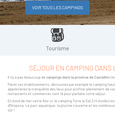
VOIR TOUS LES CAMPINGS
Tourisme
SÉJOUR EN CAMPING DANS 
Il n'y a pas beaucoup de
campings dans la province de Castellón
(mo
Parmi ces établissements, découvrez par exemple le camping haut-
apprécierez la tranquillité des lieux pour profiter pleinement de
restaurants et commerces sont là pour parfaire votre séjour.
En bord de mer cette fois-ci, le camping Torre la Sal 2 (4 étoiles) es
d'Oroposa. Le parc aquatique, la piscine couverte et les nombreus
sûr !