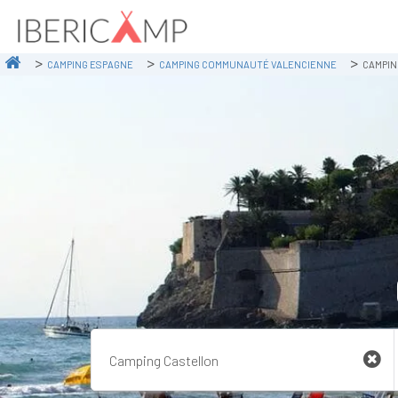
CAMPING ESPAGNE
CAMPING COMMUNAUTÉ VALENCIENNE
CAMPIN