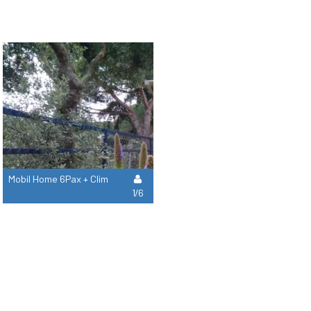
Mobil Home 6Pax + Clim
1/6