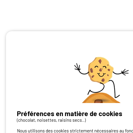
Préférences en matière de cookies
Vous avez un camping ?
(chocolat, noisettes, raisins secs...)
Nous utilisons des cookies strictement nécessaires au fon
Contactez-nous!