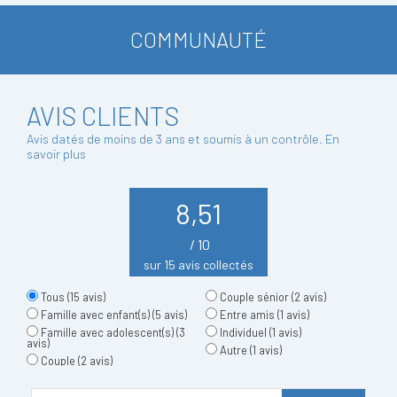
COMMUNAUTÉ
AVIS CLIENTS
Avis datés de moins de 3 ans et soumis à un contrôle.
En
savoir plus
8,51
/ 10
sur 15 avis collectés
Tous
(15 avis)
Couple sénior
(2 avis)
Famille avec enfant(s)
(5 avis)
Entre amis
(1 avis)
Famille avec adolescent(s)
(3
Individuel
(1 avis)
avis)
Autre
(1 avis)
Couple
(2 avis)