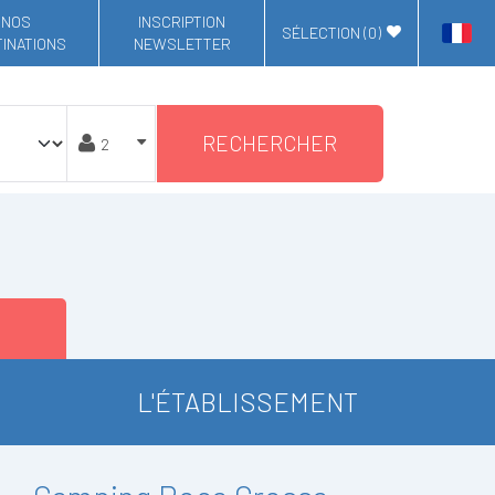
NOS
INSCRIPTION
SÉLECTION (
0
)
INATIONS
NEWSLETTER
RECHERCHER
L'ÉTABLISSEMENT