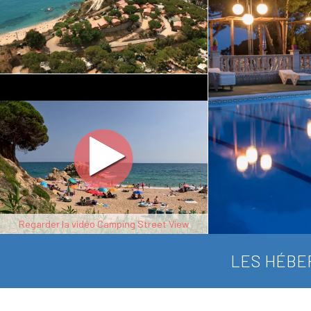
Regarder la vidéo Camping Street View
LES HÉBE