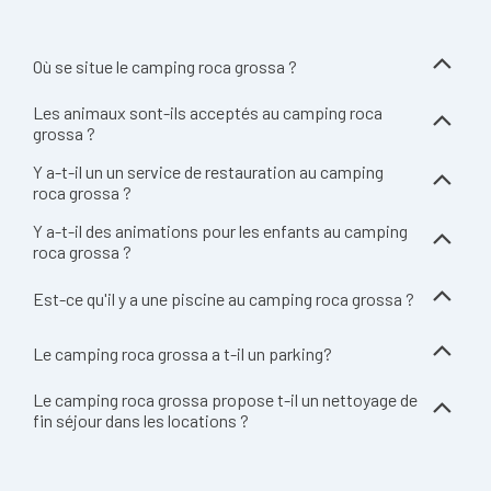
Où se situe le camping roca grossa ?
Les animaux sont-ils acceptés au camping roca
grossa ?
Y a-t-il un un service de restauration au camping
roca grossa ?
Y a-t-il des animations pour les enfants au camping
roca grossa ?
Est-ce qu'il y a une piscine au camping roca grossa ?
Le camping roca grossa a t-il un parking?
Le camping roca grossa propose t-il un nettoyage de
fin séjour dans les locations ?