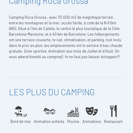
Camping Roca Grossa
Camping Roca Grossa , avec 70.000 m2 de magnifique terrain ,
entre les montagnes et la mer; accès facile, à coté de la N-II (km
665). Situé à 1 km.de Calella, le centre le plus touristique de la Côte
Barcelona-Maresme, et à 40 km de Barcelone. Les hébergements
ont une terrace couverte, tv-sat, climatisation, et parking, tout inclu
dans le prix; en plus ,les emplacements ont le service d´eau chaude
gratuite. Zone sportive. Animation aux mois de Juillet et d´Août. On
vous attend bientôt au camping!!. In ne faut pas laisser échapper!!!.
LES PLUS DU CAMPING
Bord de mer
Animation enfants
Piscine
Animations
Restaurant