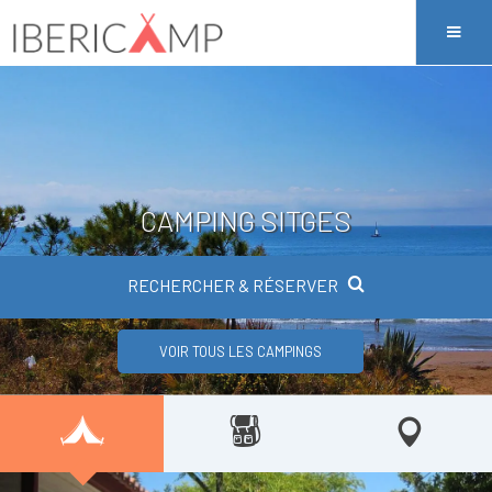
CAMPING SITGES
RECHERCHER & RÉSERVER
VOIR TOUS LES CAMPINGS