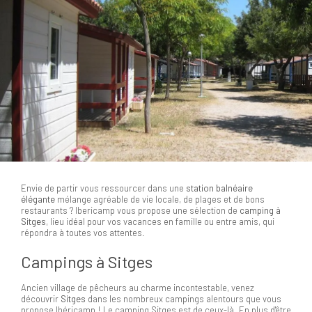
Envie de partir vous ressourcer dans une
station balnéaire
élégante
mélange agréable de vie locale, de plages et de bons
restaurants ? Ibericamp vous propose une sélection de
camping à
Sitges
, lieu idéal pour vos vacances en famille ou entre amis, qui
répondra à toutes vos attentes.
Campings à Sitges
Ancien village de pêcheurs au charme incontestable, venez
découvrir
Sitges
dans les nombreux campings alentours que vous
propose Ibéricamp ! Le camping Sitges est de ceux-là. En plus d'être