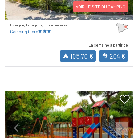
VOIR LE SITE DU CAMPING
Espagne, Tarragone, Torredembarra
Camping Clara
La semaine à partir de
105,70 €
264 €
Previous
Next