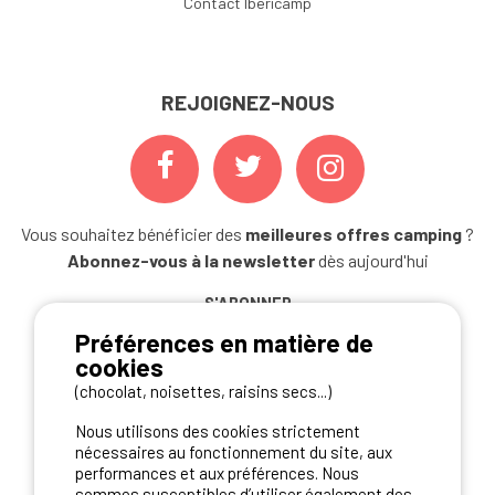
Contact Ibericamp
REJOIGNEZ-NOUS
Vous souhaitez bénéficier des
meilleures offres camping
?
Abonnez-vous à la newsletter
dès aujourd'hui
S'ABONNER
Préférences en matière de
cookies
(chocolat, noisettes, raisins secs...)
NOS PARTENAIRES
Nous utilisons des cookies strictement
nécessaires au fonctionnement du site, aux
performances et aux préférences. Nous
sommes susceptibles d’utiliser également des