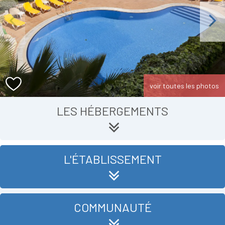
Previous
Next
voir toutes les photos
LES HÉBERGEMENTS
L'ÉTABLISSEMENT
COMMUNAUTÉ