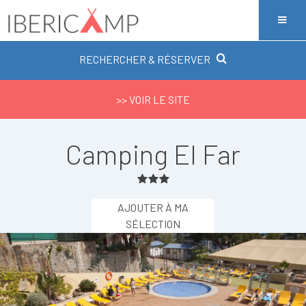
RECHERCHER & RÉSERVER
>> VOIR LE SITE
Camping El Far
AJOUTER À MA
SÉLECTION