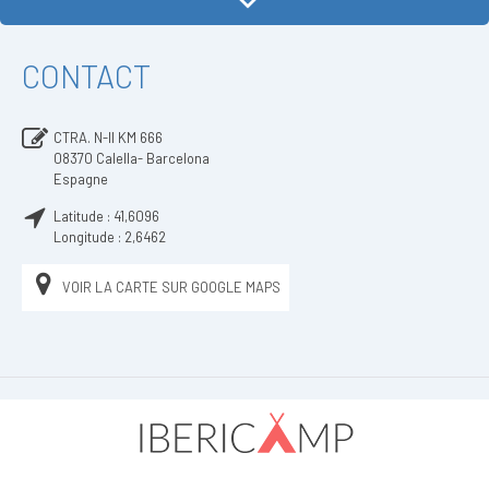
CONTACT
CTRA. N-II KM 666
08370
Calella- Barcelona
Espagne
Latitude :
41,6096
Longitude :
2,6462
VOIR LA CARTE SUR GOOGLE MAPS