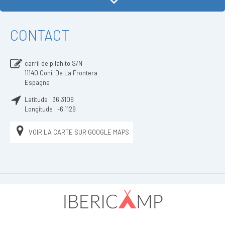
CONTACT
carril de pilahito S/N
11140
Conil De La Frontera
Espagne
Latitude :
36,3109
Longitude :
-6,1129
VOIR LA CARTE SUR GOOGLE MAPS