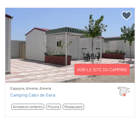
VOIR LE SITE DU CAMPING
Espagne, Alméria, Almería
Camping Cabo de Gata
Animation enfants
Piscine
Restaurant