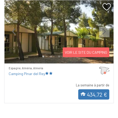
Previous
Next
VOIR LE SITE DU CAMPING
Espagne, Alméria, Almería
Camping Pinar del Rey
La semaine à partir de
434,72 €