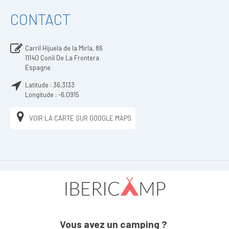
CONTACT
Carril Hijuela de la Mirla, 86
11140
Conil De La Frontera
Espagne
Latitude :
36,3133
Longitude :
-6,0915
VOIR LA CARTE SUR GOOGLE MAPS
Vous avez un camping ?