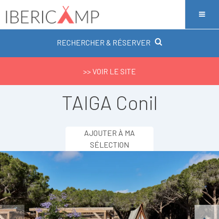
RECHERCHER & RÉSERVER
>> VOIR LE SITE
TAIGA Conil
AJOUTER À MA
SÉLECTION