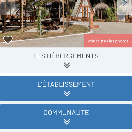
Previous
Next
voir toutes les photos
LES HÉBERGEMENTS
L'ÉTABLISSEMENT
COMMUNAUTÉ