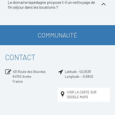
Le domaine lapédagne propose t-il un nettoyage de
fin séjour dans les locations ?
COMMUNAUTÉ
CONTACT
431 Route des Bourdes
Latitude :
43,0538
64750
Arette
Longitude :
-0,6802
France
VOIR LA CARTE SUR
GOOGLE MAPS