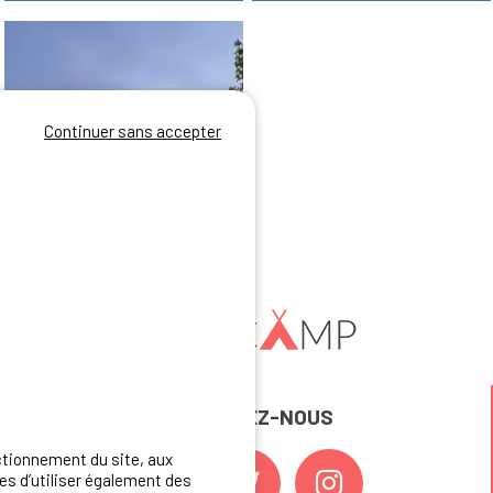
Continuer sans accepter
31 Lodge Du Virgou 3 (Ruisseau) - 2 Chambres
4
REJOIGNEZ-NOUS
ctionnement du site, aux
s d’utiliser également des