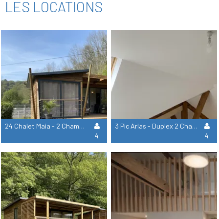
LES LOCATIONS
24 Chalet Maia - 2 Chambres 2 Salles De Bain
3 Pic Arlas - Duplex 2 Chambres
4
4