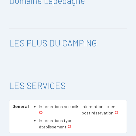
Domaine Lapédagne
LES PLUS DU CAMPING
LES SERVICES
Général
Informations accueil
Informations client
post réservation
Informations type
établissement