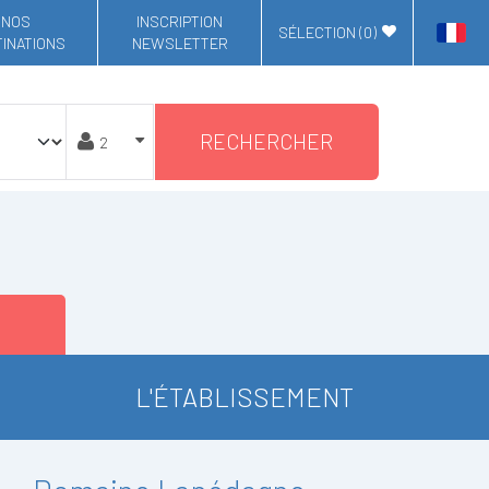
NOS
INSCRIPTION
SÉLECTION (
0
)
INATIONS
NEWSLETTER
RECHERCHER
L'ÉTABLISSEMENT