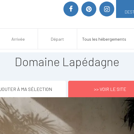
DEST
Domaine Lapédagne
JOUTER À MA SÉLECTION
>> VOIR LE SITE