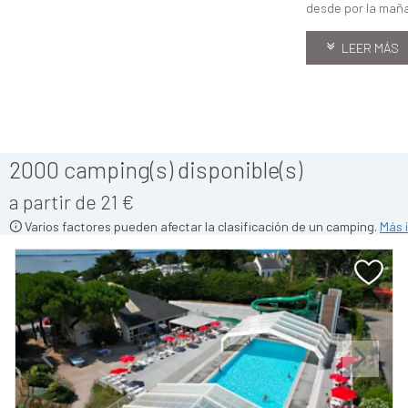
desde por la mañan
LEER MÁS
2000
camping(s) disponible(s)
a partir de 21 €
Varios factores pueden afectar la clasificación de un camping.
Más 
Previous
Next