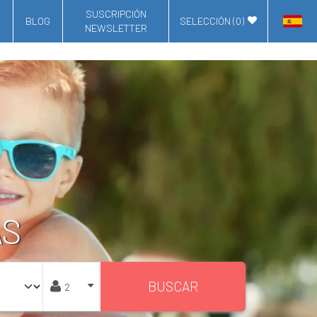
SUSCRIPCIÓN
BLOG
SELECCIÓN (
0
)
NEWSLETTER
AS
BUSCAR