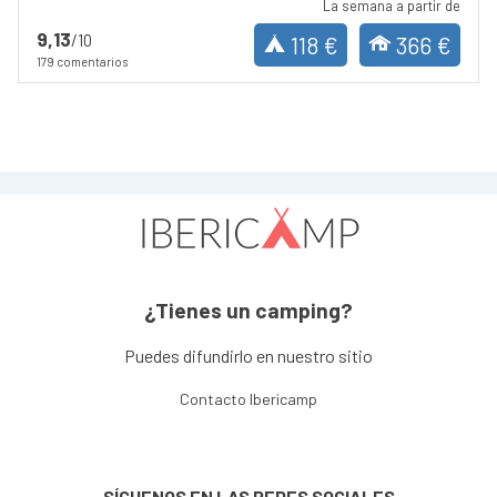
La semana a partir de
9,13
/10
118 €
366 €
179 comentarios
¿Tienes un camping?
Puedes difundirlo en nuestro sitio
Contacto Ibericamp
SÍGUENOS EN LAS REDES SOCIALES