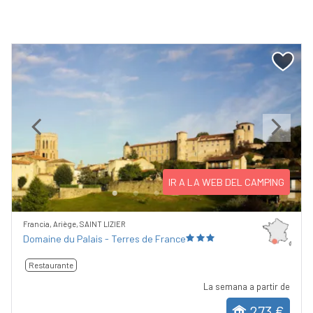
Previous
Next
IR A LA WEB DEL CAMPING
Francia, Ariège, SAINT LIZIER
Domaine du Palais - Terres de France
Restaurante
La semana a partir de
273 €