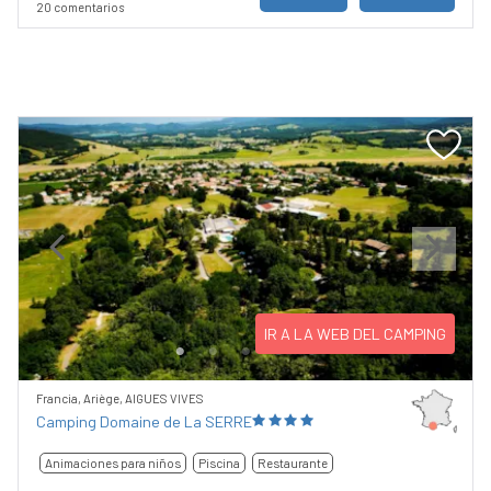
20 comentarios
Previous
Next
IR A LA WEB DEL CAMPING
Francia, Ariège, AIGUES VIVES
Camping Domaine de La SERRE
Animaciones para niños
Piscina
Restaurante