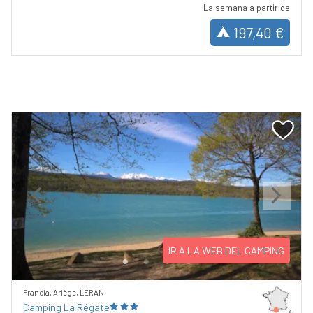
La semana a partir de
197,40 €
Previous
Next
IR A LA WEB DEL CAMPING
Francia, Ariège, LERAN
Camping La Régate