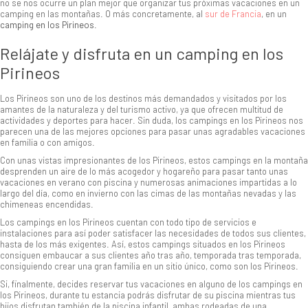
no se nos ocurre un plan mejor que organizar tus próximas vacaciones en un
camping en las montañas. O más concretamente, al
sur de Francia
, en un
camping en los Pirineos
.
Relájate y disfruta en un camping en los
Pirineos
Los Pirineos son uno de los destinos más demandados y visitados por los
amantes de la naturaleza y del turismo activo, ya que ofrecen multitud de
actividades y deportes para hacer. Sin duda, los campings en los Pirineos nos
parecen una de las mejores opciones para pasar unas agradables vacaciones
en familia o con amigos.
Con unas vistas impresionantes de los Pirineos, estos campings en la montaña
desprenden un aire de lo más acogedor y hogareño para pasar tanto unas
vacaciones en verano con piscina y numerosas animaciones impartidas a lo
largo del día, como en invierno con las cimas de las montañas nevadas y las
chimeneas encendidas.
Los campings en los Pirineos cuentan con todo tipo de servicios e
instalaciones para así poder satisfacer las necesidades de todos sus clientes,
hasta de los más exigentes. Así, estos campings situados en los Pirineos
consiguen embaucar a sus clientes año tras año, temporada tras temporada,
consiguiendo crear una gran familia en un sitio único, como son los Pirineos.
Si, finalmente, decides reservar tus vacaciones en alguno de los campings en
los Pirineos, durante tu estancia podrás disfrutar de su piscina mientras tus
hijos disfrutan también de la piscina infantil, ambas rodeadas de una