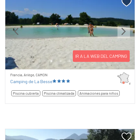
Previous
Next
IR A LA WEB DEL CAMPING
Francia, Ariège, CAMON
Camping de La Besse
Piscina cubierta
Piscina climatizada
Animaciones para niños