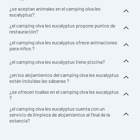
¿se aceptan animales en el camping olva les
eucalyptus?
¿el camping olva les eucalyptus propone puntos de
restauración?
¿el camping olva les eucalyptus ofrece animaciones
para niños ?
¿el camping olva les eucalyptus tiene piscina?
¿en los alojamientos del camping olva les eucalyptus
están incluidas las sábanas ?
¿se ofrecen toallas en el camping olva les eucalyptus
?
¿el camping olva les eucalyptus cuenta con un
servicio de limpieza de alojamientos al final de la
estancia?