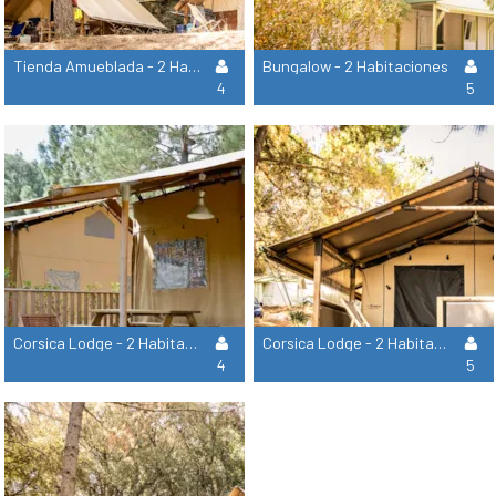
Tienda Amueblada - 2 Habitaciones
Bungalow - 2 Habitaciones
4
5
Corsica Lodge - 2 Habitaciones
Corsica Lodge - 2 Habitaciones
4
5