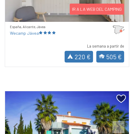
IR A LA WEB DEL CAMPING
España, Alicante, Jávea
Wecamp Jávea
La semana a partir de
220 €
505 €
Previous
Next