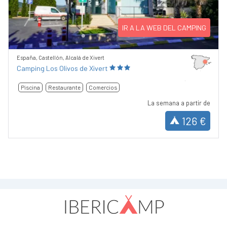
IR A LA WEB DEL CAMPING
España, Castellón, Alcalá de Xivert
Camping Los Olivos de Xivert
Piscina
Restaurante
Comercios
La semana a partir de
126 €