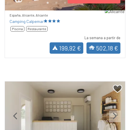
España, Alicante, Alicante
Camping Calpemar
Piscina
Restaurante
La semana a partir de
199,92 €
502,18 €
Previous
Next