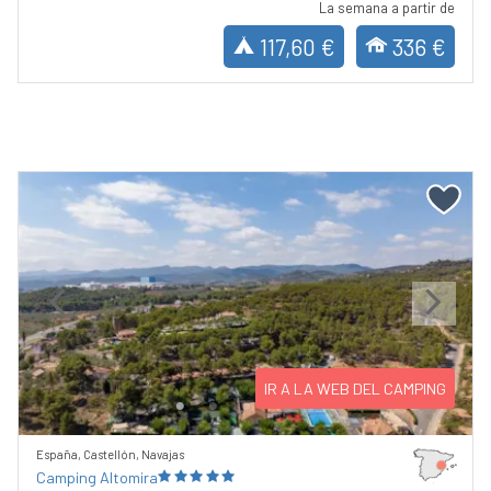
La semana a partir de
117,60 €
336 €
Previous
Next
IR A LA WEB DEL CAMPING
España, Castellón, Navajas
Camping Altomira