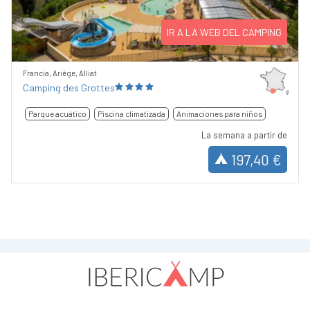
IR A LA WEB DEL CAMPING
Francia, Ariège, Alliat
Camping des Grottes
Parque acuático
Piscina climatizada
Animaciones para niños
La semana a partir de
197,40 €