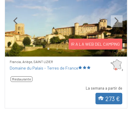
Previous
Next
IR A LA WEB DEL CAMPING
Francia, Ariège, SAINT LIZIER
Domaine du Palais - Terres de France
Restaurante
La semana a partir de
273 €