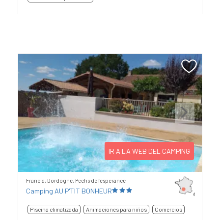
Previous
Next
IR A LA WEB DEL CAMPING
Francia, Dordogne, Pechs de l'esperance
Camping AU P'TIT BONHEUR
Piscina climatizada
Animaciones para niños
Comercios