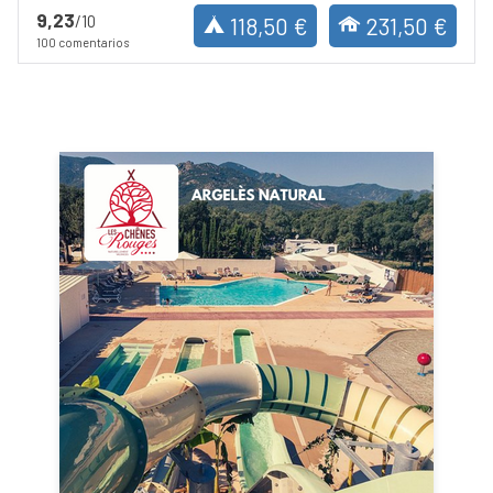
9,23
/10
118,50 €
231,50 €
100 comentarios