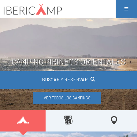
CAMPING PIRINEOS ORIENTALES
BUSCAR Y RESERVAR
VER TODOS LOS CAMPINGS