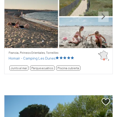
Previous
Next
Francia, Pirineos Orientales, Torreilles
Homair - Camping Les Dunes
Junto al mar
Parque acuático
Piscina cubierta