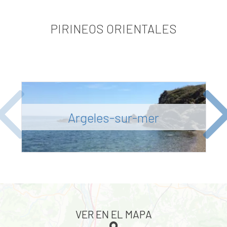
PIRINEOS ORIENTALES
Previous
Ne
Argeles-sur-mer
VER EN EL MAPA