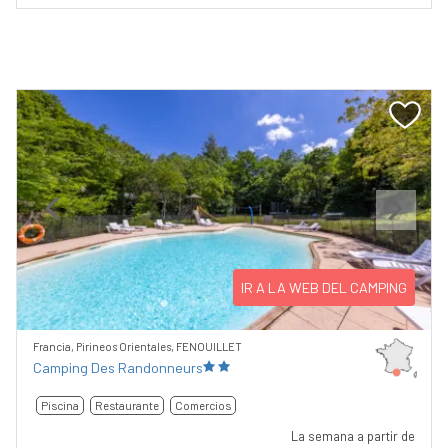
Previous
Next
IR A LA WEB DEL CAMPING
Francia, Pirineos Orientales, FENOUILLET
Camping Des Randonneurs
Piscina
Restaurante
Comercios
La semana a partir de