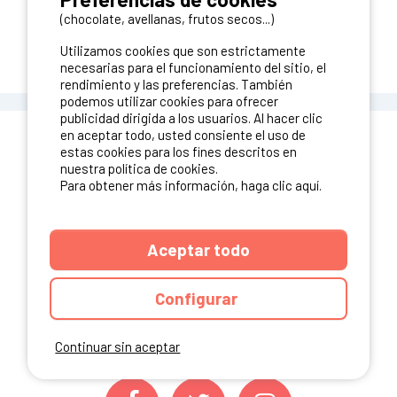
(chocolate, avellanas, frutos secos...)
VER MÁS RESULTADOS
Utilizamos cookies que son estrictamente
necesarias para el funcionamiento del sitio, el
rendimiento y las preferencias. También
podemos utilizar cookies para ofrecer
publicidad dirigida a los usuarios. Al hacer clic
en aceptar todo, usted consiente el uso de
estas cookies para los fines descritos en
nuestra política de cookies.
Para obtener más información, haga clic aquí.
¿Tienes un camping?
Puedes difundirlo en nuestro sitio
Aceptar todo
Contacto Ibericamp
Configurar
Continuar sin aceptar
SÍGUENOS EN LAS REDES SOCIALES