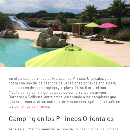
En el sureste del mapa de Francia,
los Pirineos Orientales
y su
costa son uno de los destinos de vacaciones por excelencia para
los amantes de los campings y la playa. En su litoral, el mar
Mediterráneo baña algunos pueblos como Banyuls-sur-mer,
Barcarés o Collioure, entre otros, cautivando a los campistas que
hacen la reserva de su estancia de vacaciones aquí año tras año en
los
campings de Francia
.
Camping en los Pirineos Orientales
Argelès sur Mer
por ejemplo, es uno de los destinos de los Pirineos