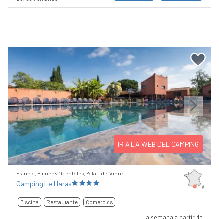
Previous
Next
IR A LA WEB DEL CAMPING
Francia, Pirineos Orientales, Palau del Vidre
Camping Le Haras
Piscina
Restaurante
Comercios
La semana a partir de