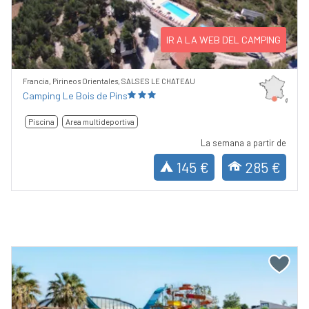
IR A LA WEB DEL CAMPING
Francia, Pirineos Orientales, SALSES LE CHATEAU
Camping Le Bois de Pins
Piscina
Area multideportiva
La semana a partir de
145 €
285 €