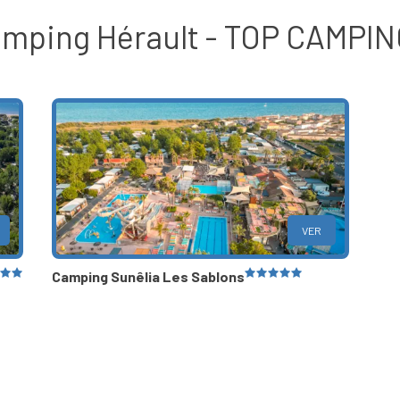
mping Hérault - TOP CAMPI
VER
Camping Sunêlia Les Sablons