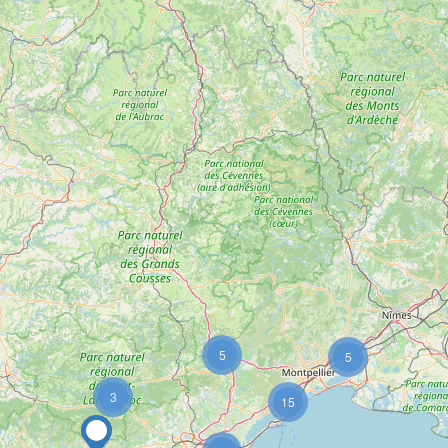
5
5
3
15