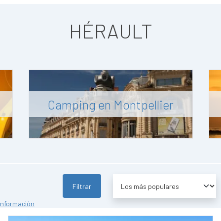
HÉRAULT
Camping en Montpellier
Filtrar
información