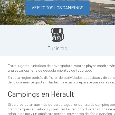
VER TODOS LOS CAMPINGS
Turismo
Entre lugares turísticos de envergadura, vastas
playas mediterrá
una estancia llena de descubrimientos de todo tipo.
En esta región podrás disfrutar de actividades acuáticas y de se
de lo que más te gusta. ¡Haz las maletas y prepárate para unas
vac
Campings en Hérault
Si quieres estar aún más cerca del agua, encontrarás camping c
como parques acuáticos y spas, restauración y diversos tipos de 
reina la calma y un ambiente sereno, muy cerca de ríos o canales. 