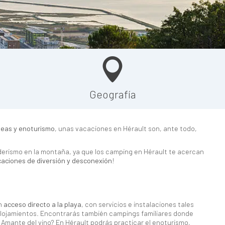
Geografía
neas y enoturismo
, unas vacaciones en Hérault son, ante todo,
nderismo en la montaña, ya que los camping en Hérault te acercan
aciones de diversión y desconexión
!
on
acceso directo a la playa
, con servicios e instalaciones tales
alojamientos. Encontrarás también campings familiares donde
¿Amante del vino? En Hérault podrás practicar el enoturismo,