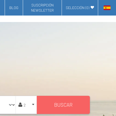
SUSCRIPCIÓN
BLOG
SELECCIÓN (
0
)
NEWSLETTER
BUSCAR