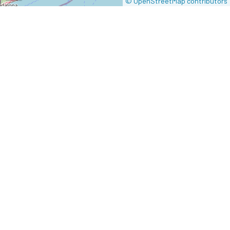
© OpenStreetMap contributors