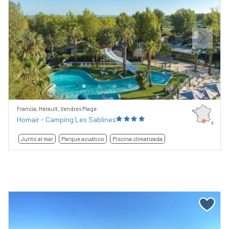
Previous
Next
Francia, Hérault, Vendres Plage
Homair - Camping Les Sablines
Junto al mar
Parque acuático
Piscina climatizada