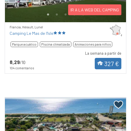
IR A LA WEB DEL CAMPING
Francia, Hérault, Lunel
Camping Le Mas de l'Isle
Parque acuático
Piscina climatizada
Animaciones para niños
La semana a partir de
8,29
/10
327 €
104 comentarios