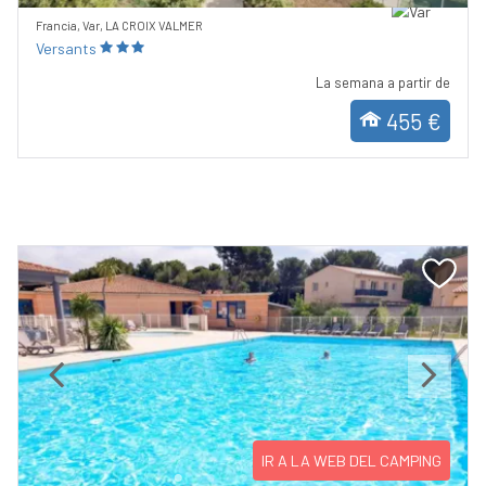
Francia, Var, LA CROIX VALMER
Versants
La semana a partir de
455 €
Previous
Next
IR A LA WEB DEL CAMPING