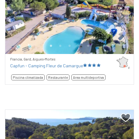
Previous
Next
Francia, Gard, Aigues-Mortes
Capfun - Camping Fleur de Camargue
Piscina climatizada
Restaurante
Area multideportiva