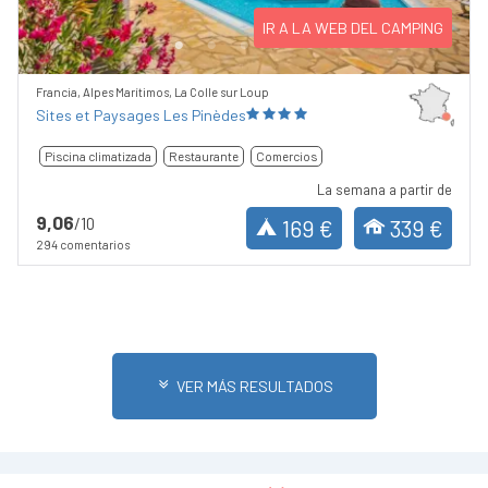
IR A LA WEB DEL CAMPING
Francia, Alpes Marítimos, La Colle sur Loup
Sites et Paysages Les Pinèdes
Piscina climatizada
Restaurante
Comercios
La semana a partir de
9,06
/10
169 €
339 €
294 comentarios
VER MÁS RESULTADOS