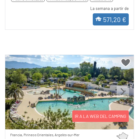
La semana a partir de
571,20 €
Previous
Next
IR A LA WEB DEL CAMPING
Francia, Pirineos Orientales, Argelès-sur-Mer