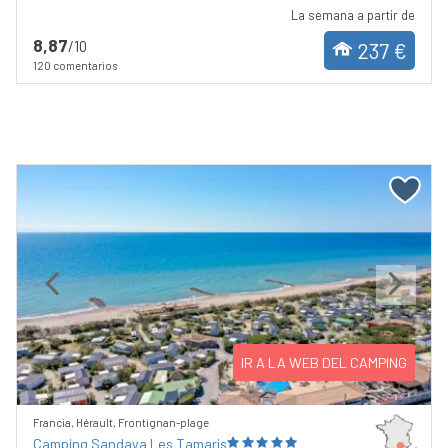
La semana a partir de
8,87
/10
237 €
120 comentarios
Previous
Next
IR A LA WEB DEL CAMPING
Francia, Hérault, Frontignan-plage
Camping Sandaya Les Tamaris