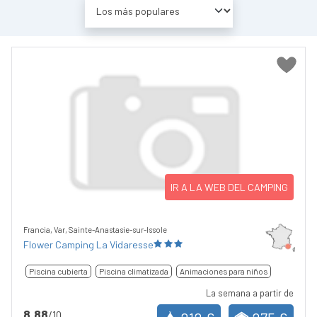
IR A LA WEB DEL CAMPING
Francia, Var, Sainte-Anastasie-sur-Issole
Flower Camping La Vidaresse
Piscina cubierta
Piscina climatizada
Animaciones para niños
La semana a partir de
8,88
/10