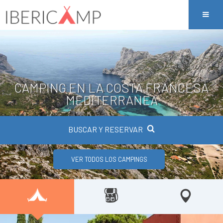
CAMPING EN LA COSTA FRANCESA
MEDITERRANEA
BUSCAR Y RESERVAR
VER TODOS LOS CAMPINGS