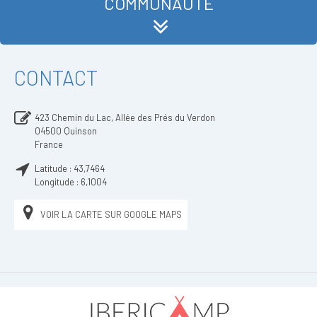
COMMUNAUTÉ
CONTACT
423 Chemin du Lac, Allée des Prés du Verdon
04500
Quinson
France
Latitude :
43,7464
Longitude :
6,1004
VOIR LA CARTE SUR GOOGLE MAPS