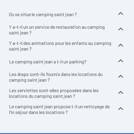
Où se situe le camping saint jean ?
Y a-t-il un un service de restauration au camping
saint jean ?
Y a-t-il des animations pour les enfants au camping
saint jean ?
Le camping saint jean a t-il un parking?
Les draps sont-ils fournis dans les locations du
camping saint jean ?
Les serviettes sont-elles proposées dans les
locations du camping saint jean ?
Le camping saint jean propose t-il un nettoyage de
fin séjour dans les locations ?