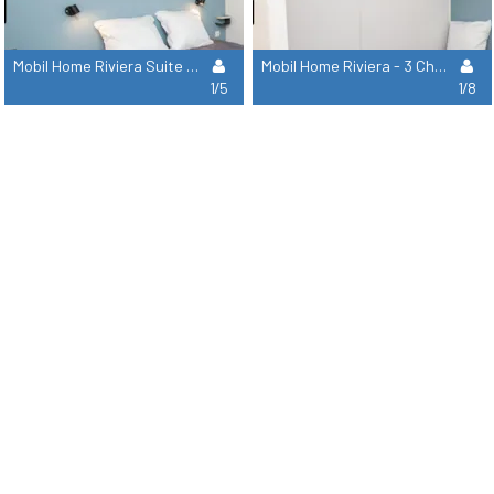
Mobil Home Riviera Suite - 2 Chambres
Mobil Home Riviera - 3 Chambres
1/5
1/8