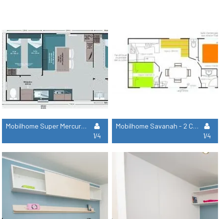
Mobilhome Super Mercure - 2 Chambres
Mobilhome Savanah - 2 Chambres
1/4
1/4