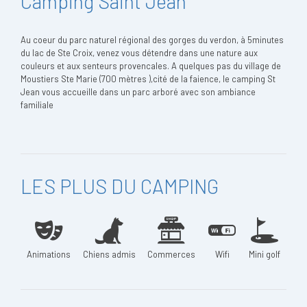
Camping Saint Jean
Au coeur du parc naturel régional des gorges du verdon, à 5minutes
du lac de Ste Croix, venez vous détendre dans une nature aux
couleurs et aux senteurs provencales. A quelques pas du village de
Moustiers Ste Marie (700 mètres ),cité de la faience, le camping St
Jean vous accueille dans un parc arboré avec son ambiance
familiale
LES PLUS DU CAMPING
Animations
Chiens admis
Commerces
Wifi
Mini golf