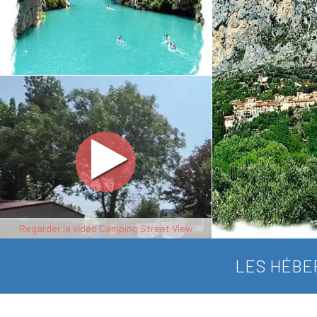
Regarder la vidéo Camping Street View
LES HÉBE