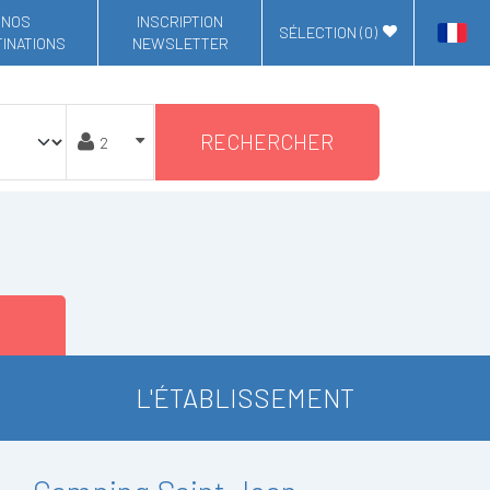
NOS
INSCRIPTION
SÉLECTION (
0
)
INATIONS
NEWSLETTER
RECHERCHER
L'ÉTABLISSEMENT