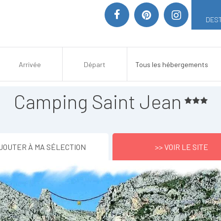
DEST
Camping Saint Jean
JOUTER À MA SÉLECTION
>> VOIR LE SITE