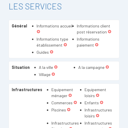
LES SERVICES
Général
Informations accueil
Informations client
post réservation
Informations type
Informations
établissement
paiement
Guides
Situation
A la ville
A la campagne
Village
Infrastructures
Equipement
Equipement
ménager
loisirs
Commerces
Enfants
Piscines
Infrastructures
loisirs
Infrastructures
Infrastructures