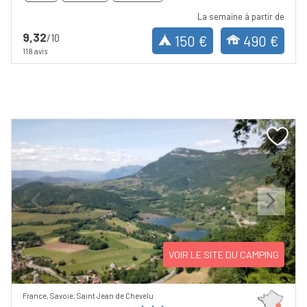
La semaine à partir de
9,32
/10
150 €
490 €
118 avis
Previous
Next
VOIR LE SITE DU CAMPING
France, Savoie, Saint Jean de Chevelu