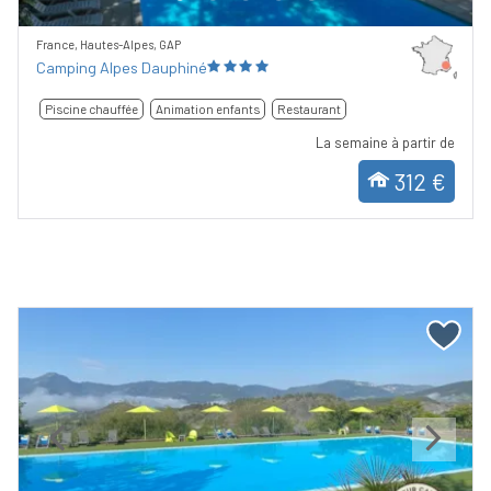
France, Hautes-Alpes, GAP
Camping Alpes Dauphiné
Piscine chauffée
Animation enfants
Restaurant
La semaine à partir de
312 €
Previous
Next