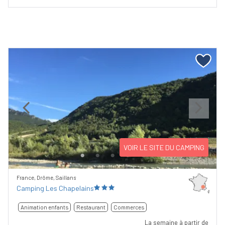
Previous
Next
VOIR LE SITE DU CAMPING
France, Drôme, Saillans
Camping Les Chapelains
Animation enfants
Restaurant
Commerces
La semaine à partir de