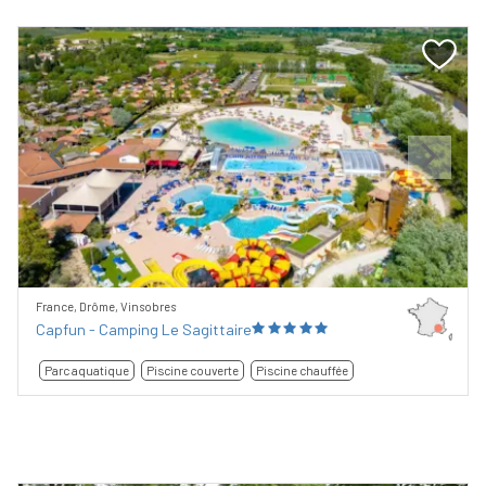
Previous
Next
France, Drôme, Vinsobres
Capfun - Camping Le Sagittaire
Parc aquatique
Piscine couverte
Piscine chauffée