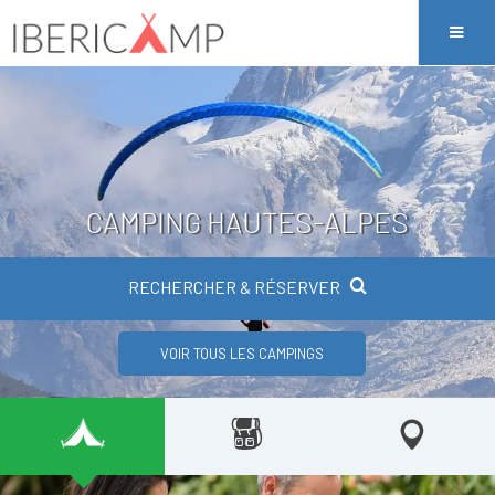
CAMPING HAUTES-ALPES
RECHERCHER & RÉSERVER
VOIR TOUS LES CAMPINGS