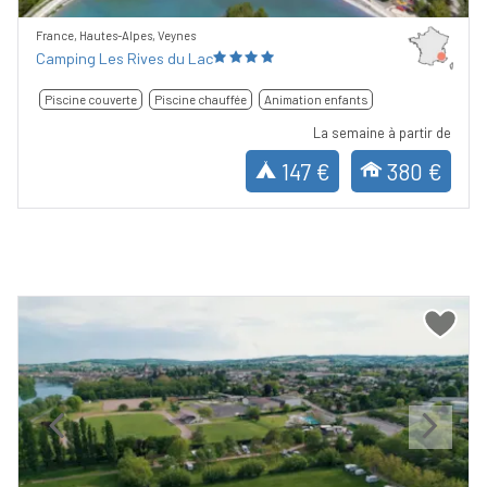
France, Hautes-Alpes, Veynes
Camping Les Rives du Lac
Piscine couverte
Piscine chauffée
Animation enfants
La semaine à partir de
147 €
380 €
Previous
Next