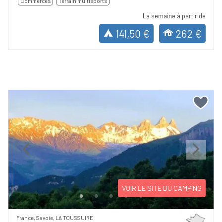
Commerces
Terrain multisports
La semaine à partir de
141,50 €
262 €
Previous
Next
VOIR LE SITE DU CAMPING
France, Savoie, LA TOUSSUIRE