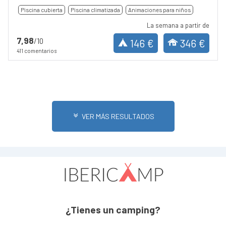
Piscina cubierta
Piscina climatizada
Animaciones para niños
La semana a partir de
7,98
/10
146 €
346 €
411 comentarios
VER MÁS RESULTADOS
¿Tienes un camping?