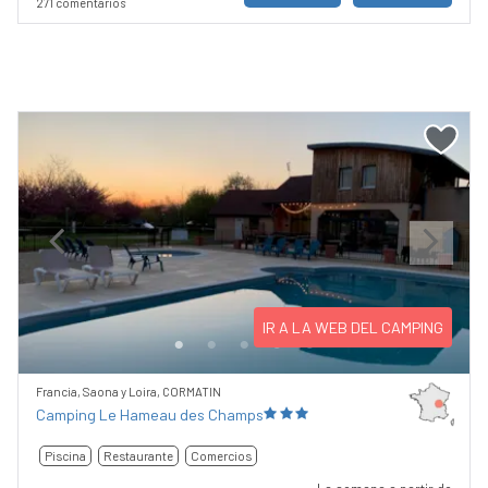
271 comentarios
Previous
Next
IR A LA WEB DEL CAMPING
Francia, Saona y Loira, CORMATIN
Camping Le Hameau des Champs
Piscina
Restaurante
Comercios