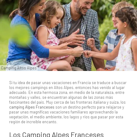
Camping Altos Alpes
Si tu idea de pasar unas vacaciones en Francia se traduce a buscar
los mejores campings en Altos Alpes, entonces has venido al lugar
adecuado. En esta hermosa zona, en medio de la naturaleza, entre
montañas y valles, se encuentran algunas de las zonas más
fascinantes del país. Muy cerca de las fronteras italiana y suiza, los
camping Alpes Franceses
son un destino perfecto para relajarse y
pasar unas magníficas vacaciones familiares aprovechando la
vegetación, el medio ambiente, los lagos y ríos que pasar por esta
región de increíble encanto.
Los Camping Alpes Franceses