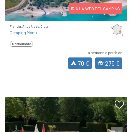
IR A LA WEB DEL CAMPING
Francia, Altos Alpes, Crots
Camping Manu
Restaurante
La semana a partir de
70 €
275 €