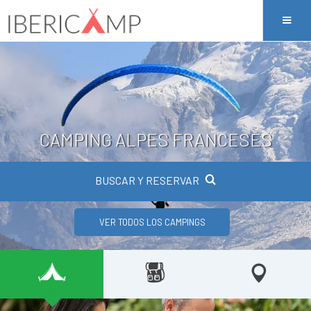
CAMPING ALPES FRANCESES
BUSCAR Y RESERVAR
VER TODOS LOS CAMPINGS