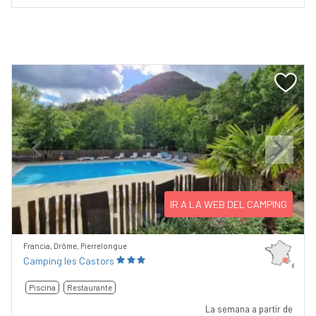
Previous
Next
IR A LA WEB DEL CAMPING
Francia, Drôme, Pierrelongue
Camping les Castors
Piscina
Restaurante
La semana a partir de