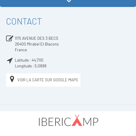
CONTACT
1175 AVENUE DES 3 BECS
26400
Mirabel Et Blacons
France
Latitude :
44,7110
Longitude :
5,0898
VOIR LA CARTE SUR GOOGLE MAPS