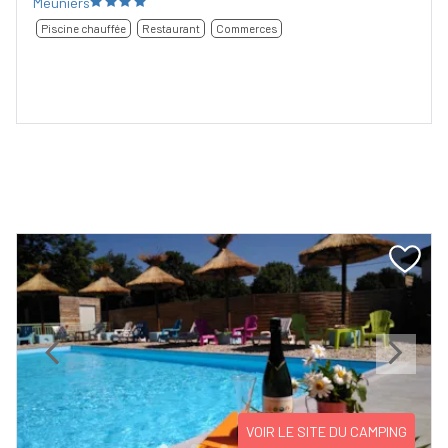
Meuniers
Piscine chauffée
Restaurant
Commerces
Previous
Next
VOIR LE SITE DU CAMPING