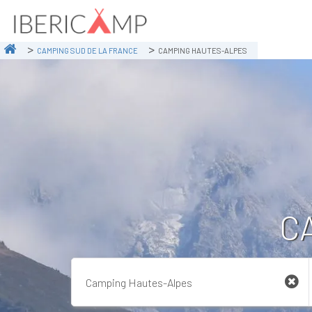
CAMPING SUD DE LA FRANCE
CAMPING HAUTES-ALPES
C