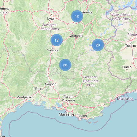
10
12
20
28