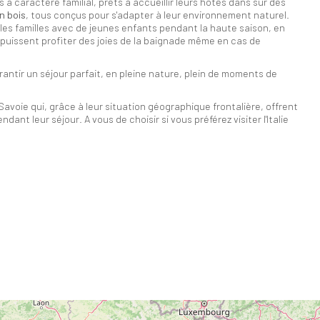
à caractère familial, prêts à accueillir leurs hôtes dans sur des
n bois
, tous conçus pour s'adapter à leur environnement naturel.
les familles avec de jeunes enfants pendant la haute saison, en
 puissent profiter des joies de la baignade même en cas de
antir un séjour parfait, en pleine nature, plein de moments de
avoie qui, grâce à leur situation géographique frontalière, offrent
dant leur séjour. A vous de choisir si vous préférez visiter l'Italie