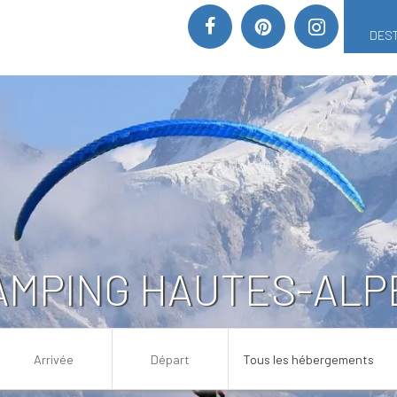
DEST
AMPING HAUTES-ALP