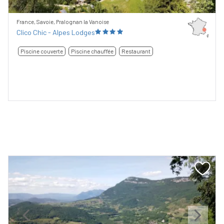
France, Savoie, Pralognan la Vanoise
Clico Chic - Alpes Lodges
Piscine couverte
Piscine chauffée
Restaurant