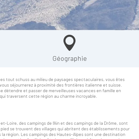
Géographie
es tout schuss au milieu de paysages spectaculaires, vous êtes
vous séjournerez à proximité des frontières italienne et suisse.
se détendre et passer de merveilleuses vacances en famille en
s qui traversent cette région au charme incroyable.
et-Loire, des campings de l'Ain et des campings de la Drôme, sont
ied se trouvent des villages qui abritent des établissements pour
s la région. Les campings des Hautes-Alpes sont une destination