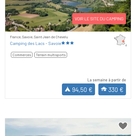
Previous
Next
VOIR LE SITE DU CAMPING
France, Savoie, Saint Jean de Chevelu
Camping des Lacs - Savoie
Commerces
Terrain multisports
La semaine à partir de
94,50 €
330 €