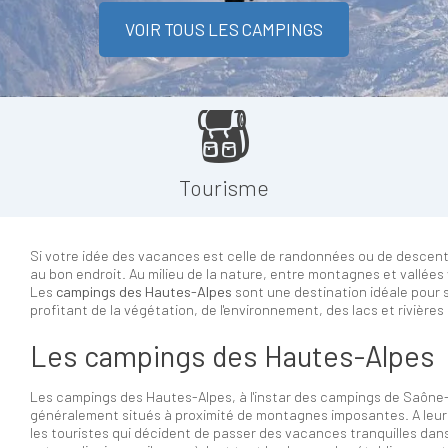
VOIR TOUS LES CAMPINGS
Tourisme
Si votre idée des vacances est celle de randonnées ou de descent
au bon endroit. Au milieu de la nature, entre montagnes et vallées 
Les
campings des Hautes-Alpes
sont une destination idéale pour 
profitant de la végétation, de l'environnement, des lacs et rivière
Les campings des Hautes-Alpes
Les campings des Hautes-Alpes, à l'instar des campings de Saône-
généralement situés à proximité de montagnes imposantes. A leur p
les touristes qui décident de passer des vacances tranquilles dan