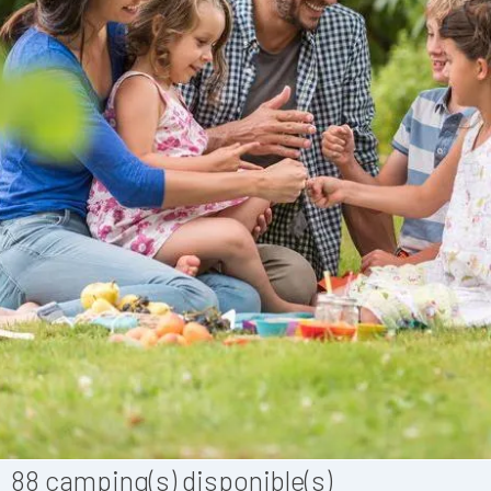
88
camping(s) disponible(s)