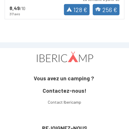
8,49
/10
128 €
256 €
317 avis
Vous avez un camping ?
Contactez-nous!
Contact Ibericamp
REJOIGNEZ-NOUS