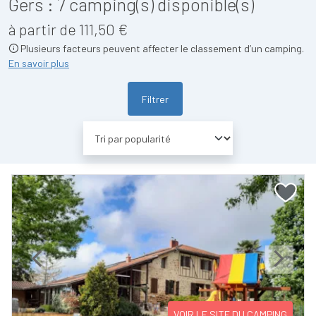
Gers :
7
camping(s) disponible(s)
à partir de 111,50 €
Plusieurs facteurs peuvent affecter le classement d’un camping.
En savoir plus
Filtrer
Previous
Next
VOIR LE SITE DU CAMPING