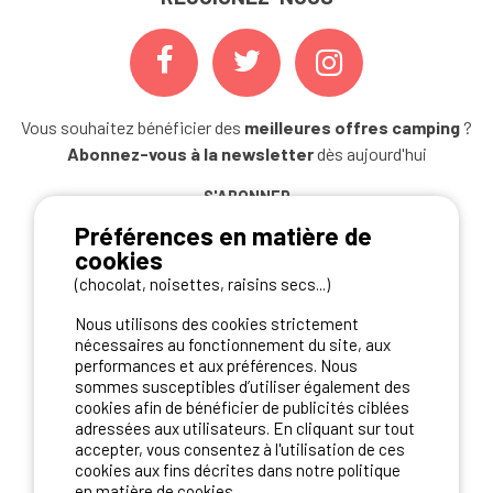
Vous souhaitez bénéficier des
meilleures offres camping
?
Abonnez-vous à la newsletter
dès aujourd'hui
S'ABONNER
Préférences en matière de
cookies
(chocolat, noisettes, raisins secs...)
NOS PARTENAIRES
Nous utilisons des cookies strictement
nécessaires au fonctionnement du site, aux
performances et aux préférences. Nous
sommes susceptibles d’utiliser également des
cookies afin de bénéficier de publicités ciblées
adressées aux utilisateurs. En cliquant sur tout
accepter, vous consentez à l'utilisation de ces
cookies aux fins décrites dans notre politique
en matière de cookies.