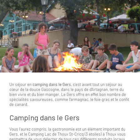
Un séjour en
camping dans le Gers
, c’est avant tout un séjour au
cœur de la douce Gascogne, dans le pays de d'Artagnan, terre du
bien vivre et du bien manger. Le Gers offre en effet bon nombre de
spécialités savoureuses, comme l'armagnac, le foie gras et le confit
de canard.
Camping dans le Gers
Vous l’aurez compris, la gastronomie est un élément important du
Gers, et le Camping Lac de Thoux St-Cricq (3 étoiles) à Thoux vous
permettra de vous délecter de tous ces différents produits locaux