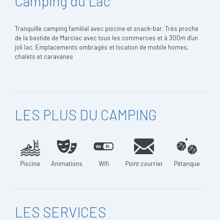
Camping du Lac
Tranquille camping familial avec piscine et snack-bar. Très proche
de la bastide de Marciac avec tous les commerces et à 300m d'un
joli lac. Emplacements ombragés et location de mobile homes,
chalets et caravanes
LES PLUS DU CAMPING
Piscine
Animations
Wifi
Point courrier
Pétanque
LES SERVICES