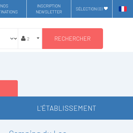
NOS
INSCRIPTION
SÉLECTION (
0
)
INATIONS
NEWSLETTER
RECHERCHER
L'ÉTABLISSEMENT