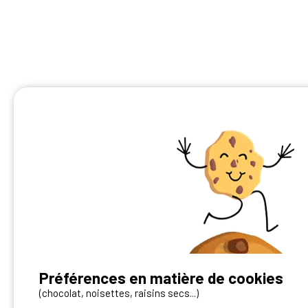
Préférences en matière de cookies
Vous avez un camping ?
(chocolat, noisettes, raisins secs...)