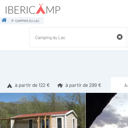
CAMPING DU LAC
à partir de 122 €
à partir de 299 €
A