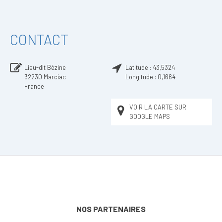
CONTACT
Lieu-dit Bézine
Latitude :
43,5324
32230
Marciac
Longitude :
0,1664
France
VOIR LA CARTE SUR
GOOGLE MAPS
NOS PARTENAIRES