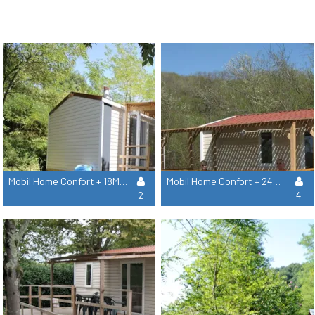
Mobil Home Confort + 18M² (1 Chambre)
Mobil Home Confort + 24M² (2 Chambres)
2
4