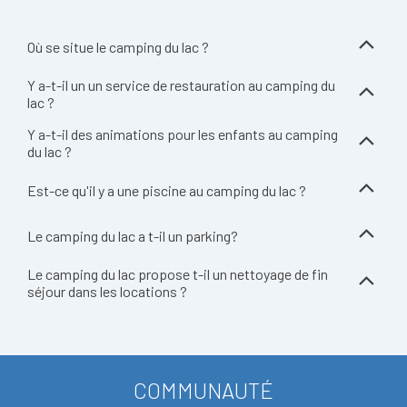
Où se situe le camping du lac ?
Y a-t-il un un service de restauration au camping du
lac ?
Y a-t-il des animations pour les enfants au camping
du lac ?
Est-ce qu'il y a une piscine au camping du lac ?
Le camping du lac a t-il un parking?
Le camping du lac propose t-il un nettoyage de fin
séjour dans les locations ?
COMMUNAUTÉ