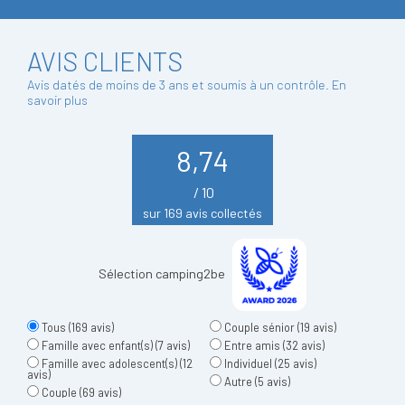
AVIS CLIENTS
Avis datés de moins de 3 ans et soumis à un contrôle.
En
savoir plus
8,74
/ 10
sur 169 avis collectés
Sélection camping2be
Tous
(169 avis)
Couple sénior
(19 avis)
Famille avec enfant(s)
(7 avis)
Entre amis
(32 avis)
Famille avec adolescent(s)
(12
Individuel
(25 avis)
avis)
Autre
(5 avis)
Couple
(69 avis)