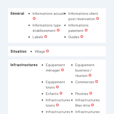
Général
Informations accueil
Informations client
post réservation
Informations type
Informations
établissement
paiement
Labels
Guides
Situation
Village
Infrastructures
Equipement
Equipement
ménager
business /
réunion
Equipement
Commerces
loisirs
Enfants
Piscines
Infrastructures
Infrastructures
loisirs
Bien être
Infrastructures
Infrastructures