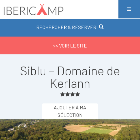
RECHERCHER & RÉSERVER
>> VOIR LE SITE
Siblu – Domaine de
Kerlann
AJOUTER À MA
SÉLECTION