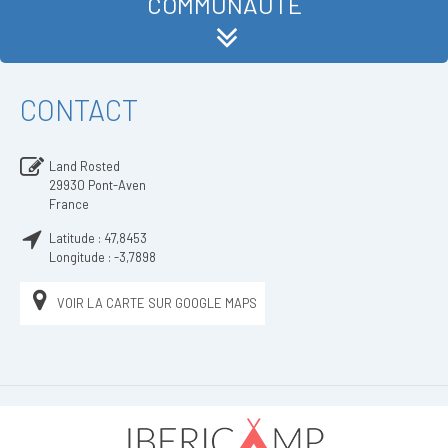
COMMUNAUTÉ
CONTACT
Land Rosted
29930
Pont-Aven
France
Latitude :
47,8453
Longitude :
-3,7898
VOIR LA CARTE SUR GOOGLE MAPS