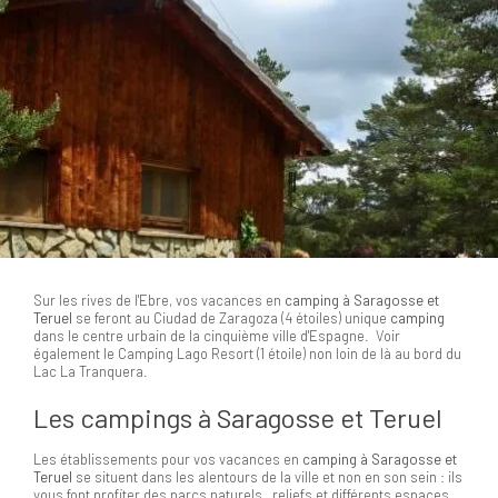
Sur les rives de l'Ebre, vos vacances en
camping à Saragosse et
Teruel
se feront au Ciudad de Zaragoza (4 étoiles) unique
camping
dans le centre urbain de la cinquième ville d'Espagne. Voir
également le Camping Lago Resort (1 étoile) non loin de là au bord du
Lac La Tranquera.
Les campings à Saragosse et Teruel
Les établissements pour vos vacances en
camping à Saragosse et
Teruel
se situent dans les alentours de la ville et non en son sein : ils
vous font profiter des parcs naturels , reliefs et différents espaces