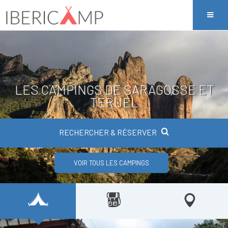
LES CAMPINGS DE SARAGOSSE ET
TERUEL
RECHERCHER & RÉSERVER
VOIR TOUS LES CAMPINGS