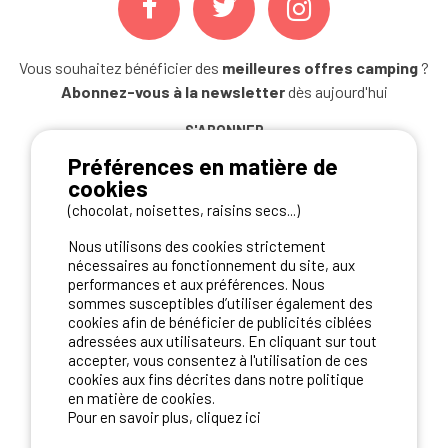
Vous souhaitez bénéficier des
meilleures offres camping
?
Abonnez-vous à la newsletter
dès aujourd'hui
S'ABONNER
Préférences en matière de
cookies
(chocolat, noisettes, raisins secs...)
NOS PARTENAIRES
Nous utilisons des cookies strictement
nécessaires au fonctionnement du site, aux
performances et aux préférences. Nous
sommes susceptibles d’utiliser également des
cookies afin de bénéficier de publicités ciblées
adressées aux utilisateurs. En cliquant sur tout
accepter, vous consentez à l'utilisation de ces
cookies aux fins décrites dans notre politique
en matière de cookies.
Pour en savoir plus, cliquez ici