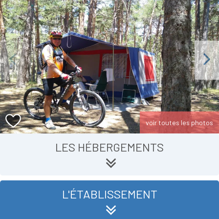
Previous
Next
voir toutes les photos
LES HÉBERGEMENTS
L'ÉTABLISSEMENT