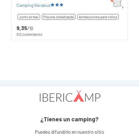
Camping Kerabus
Junto al mar
Piscina climatizada
Animaciones para niños
9,35
/10
312 comentarios
¿Tienes un camping?
Puedes difundirlo en nuestro sitio