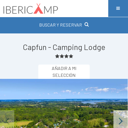
BUSCAR Y RESERVAR
Capfun - Camping Lodge
AÑADIR A MI
SELECCIÓN
Previous
Next