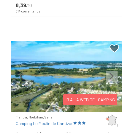
8,39
/10
314 comentarios
Previous
Next
IR A LA WEB DEL CAMPING
Francia, Morbihan, Sene
Camping Le Moulin de Cantizac