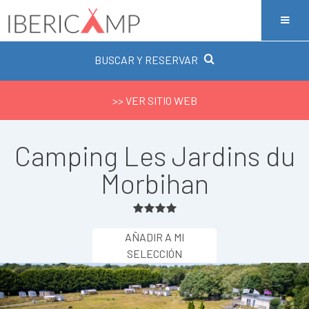
BUSCAR Y RESERVAR
>> VER SITIO WEB
Camping Les Jardins du
Morbihan
AÑADIR A MI
SELECCIÓN