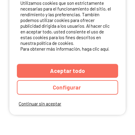
Utilizamos cookies que son estrictamente
necesarias para el funcionamiento del sitio, el
rendimiento y las preferencias. También
podemos utilizar cookies para ofrecer
NUESTROS PARTNERS
publicidad dirigida a los usuarios. Al hacer clic
en aceptar todo, usted consiente el uso de
estas cookies para los fines descritos en
nuestra política de cookies.
Para obtener más información, haga clic aquí.
Aceptar todo
Configurar
Continuar sin aceptar
ANUARIO
CGU DEL SITIO
MENCIONES LEGALES
COOKIES