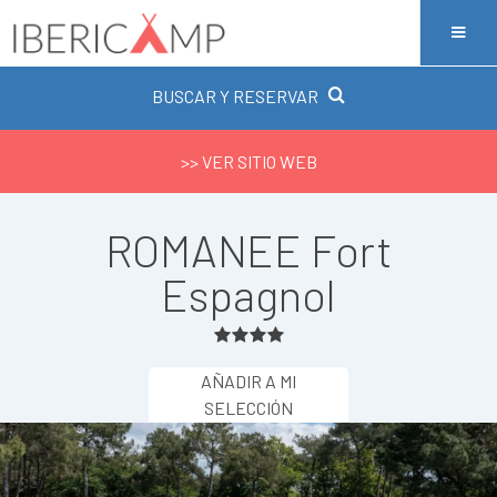
BUSCAR Y RESERVAR
>> VER SITIO WEB
ROMANEE Fort
Espagnol
AÑADIR A MI
SELECCIÓN