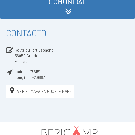
COMUNIDAD
CONTACTO
Route du Fort Espagnol
56950
Crac'h
Francia
Latitud :
47,6151
Longitud :
-2,9887
VER EL MAPA EN GOOGLE MAPS