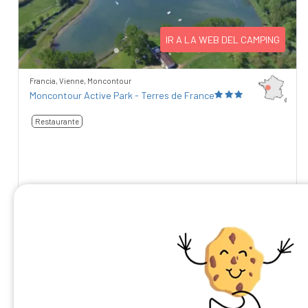
IR A LA WEB DEL CAMPING
Francia, Vienne, Moncontour
Moncontour Active Park - Terres de France
Restaurante
9,67
/10
1 comentarios