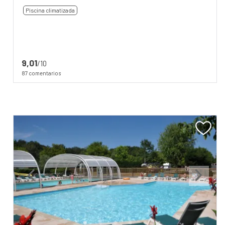
Piscina climatizada
9,01
/10
87 comentarios
Previous
Next