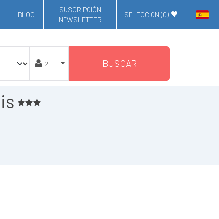
SUSCRIPCIÓN
BLOG
SELECCIÓN (
0
)
NEWSLETTER
BUSCAR
is