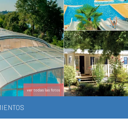
ver todas las fotos
IENTOS