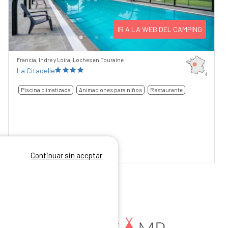
IR A LA WEB DEL CAMPING
Francia, Indre y Loira, Loches en Touraine
La Citadelle
Piscina climatizada
Animaciones para niños
Restaurante
Continuar sin aceptar